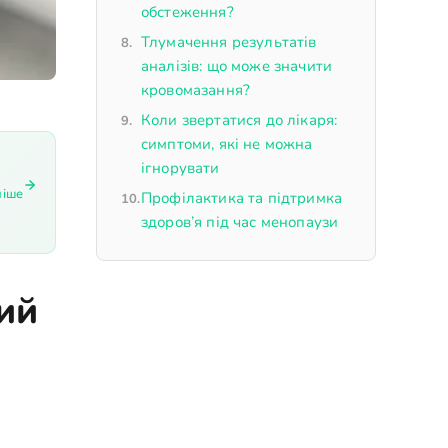
обстеження?
Тлумачення результатів
аналізів: що може значити
кровомазання?
Коли звертатися до лікаря:
симптоми, які не можна
ігнорувати
ніше
Профілактика та підтримка
здоров’я під час менопаузи
ий