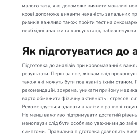
малого тазу, яке допоможе виявити можливі ново
крові допоможе виявити наявність запальних пр
ризиків важливо також пройти тест на онкомаркер
необхідні аналізи та консультації, забезпечуючи
Як підготуватися до 
Підготовка до аналізів при кровомазанні є важ
результати. Перш за все, жінкам слід проконсуль
також які можуть бути пов’язані з їхнім стано
рекомендацій, зокрема, уникати прийому медикам
варто обмежити фізичну активність і стресові си
Рекомендується здавати аналізи в ранкові годин
Не менш важливо підтримувати достатній рівень г
менопаузи слід бути особливо уважними до зміни
симптоми. Правильна підготовка дозволить вия