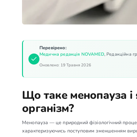
Перевірено:
Медична редакція NOVAMED
,
Редакційна гр
Оновлено:
19 Травня 2026
Що таке менопауза і 
організм?
Менопауза — це природний фізіологічний процес, 
характеризуючись поступовим зменшенням виро