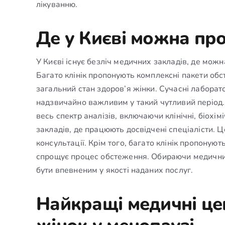
лікуванню.
Де у Києві можна про
У Києві існує безліч медичних закладів, де можн
Багато клінік пропонують комплексні пакети об
загальний стан здоров’я жінки. Сучасні лаборато
надзвичайно важливим у такий чутливий період.
весь спектр аналізів, включаючи клінічні, біохі
закладів, де працюють досвідчені спеціалісти. Ц
консультації. Крім того, багато клінік пропоную
спрощує процес обстеження. Обираючи медичний 
бути впевненим у якості наданих послуг.
Найкращі медичні це