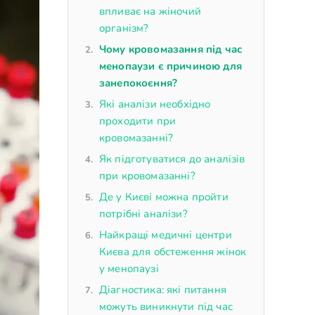
впливає на жіночий
організм?
Чому кровомазання під час
менопаузи є причиною для
занепокоєння?
Які аналізи необхідно
проходити при
кровомазанні?
Як підготуватися до аналізів
при кровомазанні?
Де у Києві можна пройти
потрібні аналізи?
Найкращі медичні центри
Києва для обстеження жінок
у менопаузі
Діагностика: які питання
можуть виникнути під час