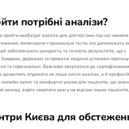
йти потрібні аналізи?
а пройти необхідні аналізи для діагностики під час менопа
стеження, включаючи гормональні тести, які допоможуть о
рії забезпечують швидкість та точність результатів, що є
 Зокрема, державні та приватні медичні установи пропон
мічні та гормональні. Важливо звертатися до сертифікован
е дозволить отримати не лише якісні аналізи, а й професій
ть онлайн-запис та комфортні умови для пацієнтів, що знач
заклад, варто звертати увагу на відгуки інших пацієнтів
нтри Києва для обстежен