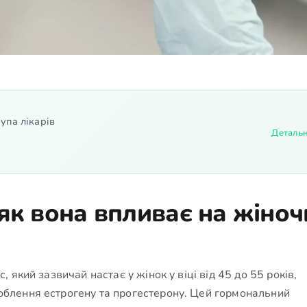
упа лікарів
Деталь
як вона впливає на жіноч
який зазвичай настає у жінок у віці від 45 до 55 років,
блення естрогену та прогестерону. Цей гормональний