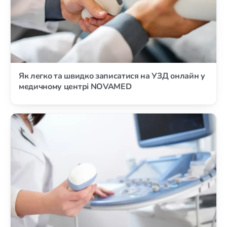
Як легко та швидко записатися на УЗД онлайн у
медичному центрі NOVAMED