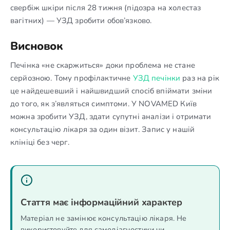
свербіж шкіри після 28 тижня (підозра на холестаз
вагітних) — УЗД зробити обов’язково.
Висновок
Печінка «не скаржиться» доки проблема не стане
серйозною. Тому профілактичне
УЗД печінки
раз на рік
це найдешевший і найшвидший спосіб впіймати зміни
до того, як з’являться симптоми. У NOVAMED Київ
можна зробити УЗД, здати супутні аналізи і отримати
консультацію лікаря за один візит. Запис у нашій
клініці без черг.
Стаття має інформаційний характер
Матеріал не замінює консультацію лікаря. Не
використовуйте для самодіагностики чи