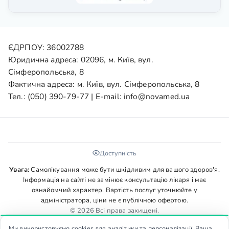
ЄДРПОУ: 36002788
Юридична адреса: 02096, м. Київ, вул.
Сімферопольська, 8
Фактична адреса: м. Київ, вул. Сімферопольська, 8
Тел.:
(050) 390-79-77
| E-mail:
info@novamed.ua
Доступність
Увага:
Самолікування може бути шкідливим для вашого здоров'я.
Інформація на сайті не замінює консультацію лікаря і має
ознайомчий характер. Вартість послуг уточнюйте у
адміністратора, ціни не є публічною офертою.
© 2026 Всі права захищені.
Ми використовуємо cookies для аналітики та персоналізації. Ваша