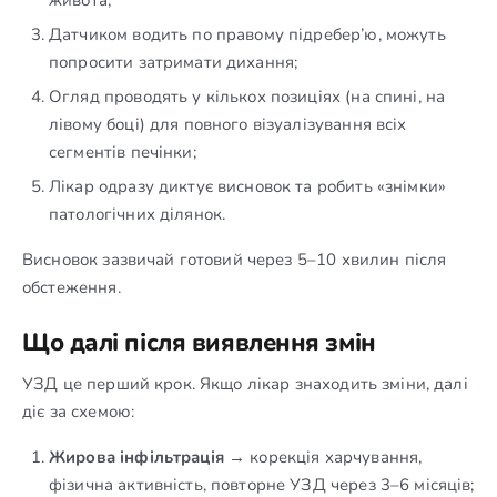
Датчиком водить по правому підребер’ю, можуть
попросити затримати дихання;
Огляд проводять у кількох позиціях (на спині, на
лівому боці) для повного візуалізування всіх
сегментів печінки;
Лікар одразу диктує висновок та робить «знімки»
патологічних ділянок.
Висновок зазвичай готовий через 5–10 хвилин після
обстеження.
Що далі після виявлення змін
УЗД це перший крок. Якщо лікар знаходить зміни, далі
діє за схемою:
Жирова інфільтрація
→ корекція харчування,
фізична активність, повторне УЗД через 3–6 місяців;