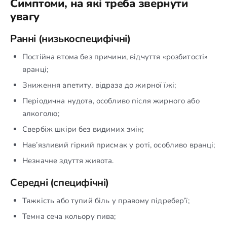
Симптоми, на які треба звернути
увагу
Ранні (низькоспецифічні)
Постійна втома без причини, відчуття «розбитості»
вранці;
Зниження апетиту, відраза до жирної їжі;
Періодична нудота, особливо після жирного або
алкоголю;
Свербіж шкіри без видимих змін;
Нав’язливий гіркий присмак у роті, особливо вранці;
Незначне здуття живота.
Середні (специфічні)
Тяжкість або тупий біль у правому підребер’ї;
Темна сеча кольору пива;