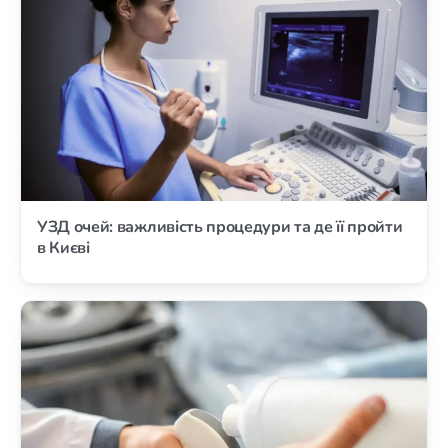
УЗД очей: важливість процедури та де її пройти
в Києві