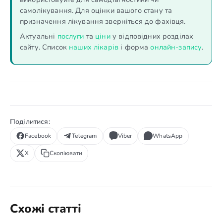
самолікування. Для оцінки вашого стану та
призначення лікування зверніться до фахівця.
Актуальні
послуги
та
ціни
у відповідних розділах
сайту. Список
наших лікарів
і форма
онлайн-запису
.
Поділитися:
Facebook
Telegram
Viber
WhatsApp
X
Скопіювати
Схожі статті