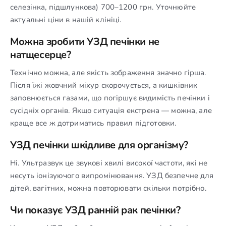
селезінка, підшлункова) 700–1200 грн. Уточнюйте
актуальні ціни в нашій клініці.
Можна зробити УЗД печінки не
натщесерце?
Технічно можна, але якість зображення значно гірша.
Після їжі жовчний міхур скорочується, а кишківник
заповнюється газами, що погіршує видимість печінки і
сусідніх органів. Якщо ситуація екстрена — можна, але
краще все ж дотриматись правил підготовки.
УЗД печінки шкідливе для організму?
Ні. Ультразвук це звукові хвилі високої частоти, які не
несуть іонізуючого випромінювання. УЗД безпечне для
дітей, вагітних, можна повторювати скільки потрібно.
Чи показує УЗД ранній рак печінки?