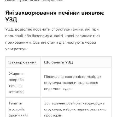
Які захворювання печінки виявляє
УЗД
УЗД дозволяє побачити структурні зміни, які при
пальпації або базовому аналізі крові залишаються
прихованими. Ось які стани діагностують через
ультразвук:
Захворювання
Що бачить УЗД
Жирова
Підвищена ехогенність, «світла»
хвороба
структура тканини, зменшення
печінки
видимості судин
(стеатоз)
Гепатит
Збільшення розмірів, неоднорідна
(гострий,
структура, набряк перипортальних
хронічний)
просторів