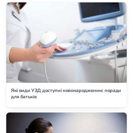
Які види УЗД доступні новонародженим: поради
для батьків