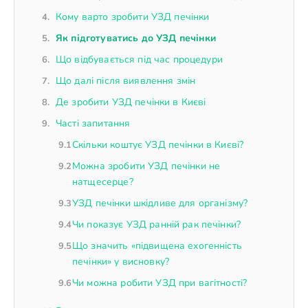
Кому варто зробити УЗД печінки
Як підготуватись до УЗД печінки
Що відбувається під час процедури
Що далі після виявлення змін
Де зробити УЗД печінки в Києві
Часті запитання
Скільки коштує УЗД печінки в Києві?
Можна зробити УЗД печінки не
натщесерце?
УЗД печінки шкідливе для організму?
Чи показує УЗД ранній рак печінки?
Що значить «підвищена ехогенність
печінки» у висновку?
Чи можна робити УЗД при вагітності?