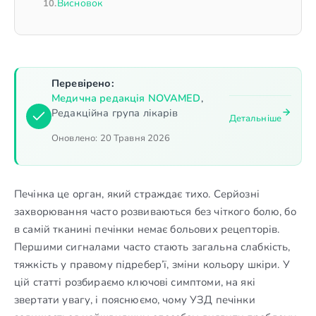
Висновок
Перевірено:
Медична редакція NOVAMED
,
Редакційна група лікарів
Детальніше
Оновлено:
20 Травня 2026
Печінка це орган, який страждає тихо. Серйозні
захворювання часто розвиваються без чіткого болю, бо
в самій тканині печінки немає больових рецепторів.
Першими сигналами часто стають загальна слабкість,
тяжкість у правому підребер’ї, зміни кольору шкіри. У
цій статті розбираємо ключові симптоми, на які
звертати увагу, і пояснюємо, чому УЗД печінки