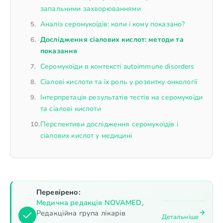
запальними захворюваннями
Аналіз серомукоїдів: коли і кому показано?
Дослідження сіалових кислот: методи та
показання
Серомукоїди в контексті autoimmune disorders
Сіалові кислоти та їх роль у розвитку онкології
Інтерпретація результатів тестів на серомукоїди
та сіалові кислоти
Перспективи дослідження серомукоїдів і
сіалових кислот у медицині
Перевірено:
Медична редакція NOVAMED
,
Редакційна група лікарів
Детальніше