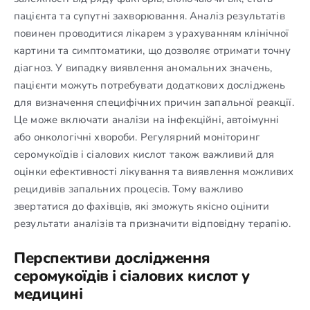
пацієнта та супутні захворювання. Аналіз результатів
повинен проводитися лікарем з урахуванням клінічної
картини та симптоматики, що дозволяє отримати точну
діагноз. У випадку виявлення аномальних значень,
пацієнти можуть потребувати додаткових досліджень
для визначення специфічних причин запальної реакції.
Це може включати аналізи на інфекційні, автоімунні
або онкологічні хвороби. Регулярний моніторинг
серомукоїдів і сіалових кислот також важливий для
оцінки ефективності лікування та виявлення можливих
рецидивів запальних процесів. Тому важливо
звертатися до фахівців, які зможуть якісно оцінити
результати аналізів та призначити відповідну терапію.
Перспективи дослідження
серомукоїдів і сіалових кислот у
медицині