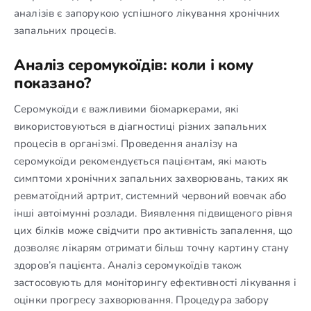
аналізів є запорукою успішного лікування хронічних
запальних процесів.
Аналіз серомукоїдів: коли і кому
показано?
Серомукоїди є важливими біомаркерами, які
використовуються в діагностиці різних запальних
процесів в організмі. Проведення аналізу на
серомукоїди рекомендується пацієнтам, які мають
симптоми хронічних запальних захворювань, таких як
ревматоїдний артрит, системний червоний вовчак або
інші автоімунні розлади. Виявлення підвищеного рівня
цих білків може свідчити про активність запалення, що
дозволяє лікарям отримати більш точну картину стану
здоров’я пацієнта. Аналіз серомукоїдів також
застосовують для моніторингу ефективності лікування і
оцінки прогресу захворювання. Процедура забору