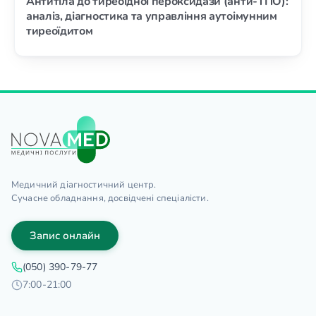
Антитіла до тиреоїдної пероксидази (анти-ТПО):
аналіз, діагностика та управління аутоімунним
тиреоїдитом
Медичний діагностичний центр.
Сучасне обладнання, досвідчені спеціалісти.
Запис онлайн
(050) 390-79-77
7:00-21:00