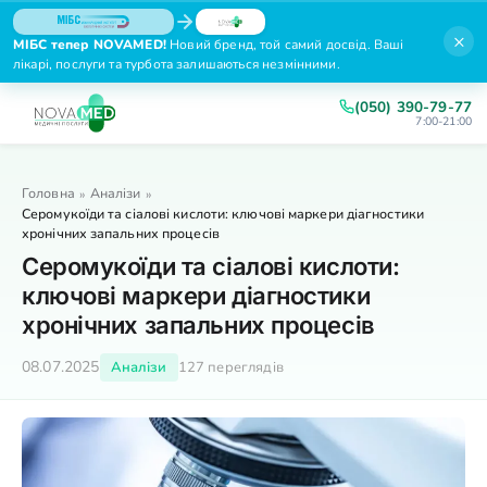
×
МІБС тепер NOVAMED!
Новий бренд, той самий досвід. Ваші
лікарі, послуги та турбота залишаються незмінними.
(050) 390-79-77
7:00-21:00
Головна
Аналізи
»
»
Серомукоїди та сіалові кислоти: ключові маркери діагностики
хронічних запальних процесів
Серомукоїди та сіалові кислоти:
ключові маркери діагностики
хронічних запальних процесів
08.07.2025
Аналізи
127 переглядів