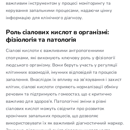
важливим інструментом у процесі моніторингу та
керування запальними процесами, надаючи цінну
інформацію для клінічного діагнозу.
Роль сіалових кислот в організмі:
фізіологія та патологія
Сіалові кислоти є важливими антропогенними
сполуками, які виконують ключову роль у фізіології
людського організму. Вони беруть участь у регуляції
клітинних взаємодій, імунних відповідей та процесів
запалення. Внаслідок їх впливу на зв’язування і захист
клітин, сіалові кислоти сприяють нормалізації обміну
речовин та підтримують гомеостаз, що є критично
важливо для здоров’я. Патологічні зміни в рівні
сіалових кислот можуть свідчити про розвиток
хронічних запальних процесів, що дозволяє
використовувати їх як важливий діагностичний маркер.