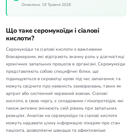
Оновлено:
19 Травня 2026
Що таке серомукоїди і сіалові
кислоти?
Серомукоїди та сіалові кислоти є важливими
біомаркерами, які відіграють значну роль у діагностиці
хронічних запальних процесів в організмі. Серомукоїди
представляють собою специфічні білки, що
підвищуються в сироватці крові під час запалення, та
можуть свідчити про наявність захворювань, таких як
артрит або системний червоний вовчак. Сіалові
кислоти, в свою чергу, є складовими глікопротеїдів, які
також активно змінюють свій рівень при запальних
реакціях. Аналізи на серомукоїди та сіалові кислоти
можуть надавати цінну інформацію лікарям про стан
пацієнта, дозволяючи швидше та ефективніше