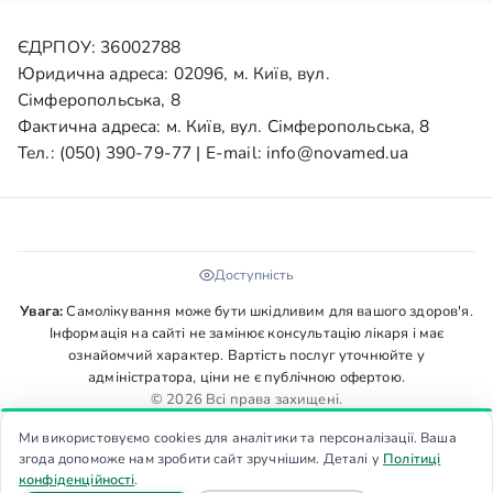
ЄДРПОУ: 36002788
Юридична адреса: 02096, м. Київ, вул.
Сімферопольська, 8
Фактична адреса: м. Київ, вул. Сімферопольська, 8
Тел.:
(050) 390-79-77
| E-mail:
info@novamed.ua
Доступність
Увага:
Самолікування може бути шкідливим для вашого здоров'я.
Інформація на сайті не замінює консультацію лікаря і має
ознайомчий характер. Вартість послуг уточнюйте у
адміністратора, ціни не є публічною офертою.
© 2026 Всі права захищені.
Ми використовуємо cookies для аналітики та персоналізації. Ваша
згода допоможе нам зробити сайт зручнішим. Деталі у
Політиці
конфіденційності
.