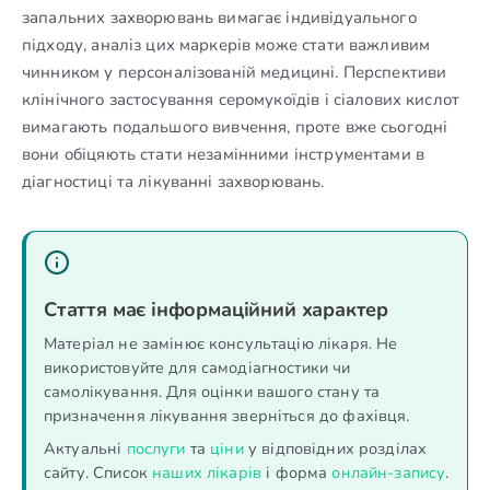
запальних захворювань вимагає індивідуального
підходу, аналіз цих маркерів може стати важливим
чинником у персоналізованій медицині. Перспективи
клінічного застосування серомукоїдів і сіалових кислот
вимагають подальшого вивчення, проте вже сьогодні
вони обіцяють стати незамінними інструментами в
діагностиці та лікуванні захворювань.
Стаття має інформаційний характер
Матеріал не замінює консультацію лікаря. Не
використовуйте для самодіагностики чи
самолікування. Для оцінки вашого стану та
призначення лікування зверніться до фахівця.
Актуальні
послуги
та
ціни
у відповідних розділах
сайту. Список
наших лікарів
і форма
онлайн-запису
.