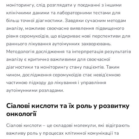
моніторингу, слід розглядати у поєднанні з іншими
клінічними даними та лабораторними тестами для
більш точної діагностики. Завдяки сучасним методам
аналізу, можливе своєчасне виявлення підвищеного
рівня серомукоїдів, що відкриває нові перспективи для
раннього лікування аутоімунних захворювань.
Методологія дослідження та інтерпретація результатів
аналізу є критично важливими для своєчасної
діагностики та моніторингу стану пацієнтів. Таким
чином, дослідження серомукоїдів стає невід’ємною
частиною підходу до лікування і управління
аутоімунними розладами.
Сіалові кислоти та їх роль у розвитку
онкології
Сіалові кислоти – це складові молекули, які відіграють
важливу роль у процесах клітинної комунікації та