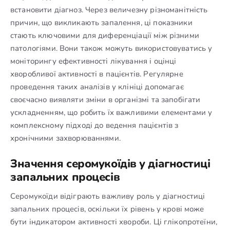
встановити діагноз. Через величезну різноманітність
причин, що викликають запалення, ці показники
стають ключовими для диференціації між різними
патологіями. Вони також можуть використовуватись у
моніторингу ефективності лікування і оцінці
хворобливої активності в пацієнтів. Регулярне
проведення таких аналізів у клініці допомагає
своєчасно виявляти зміни в організмі та запобігати
ускладненням, що робить їх важливими елементами у
комплексному підході до ведення пацієнтів з
хронічними захворюваннями.
Значення серомукоїдів у діагностиці
запальних процесів
Серомукоїди відіграють важливу роль у діагностиці
запальних процесів, оскільки їх рівень у крові може
бути індикатором активності хвороби. Ці глікопротеїни,