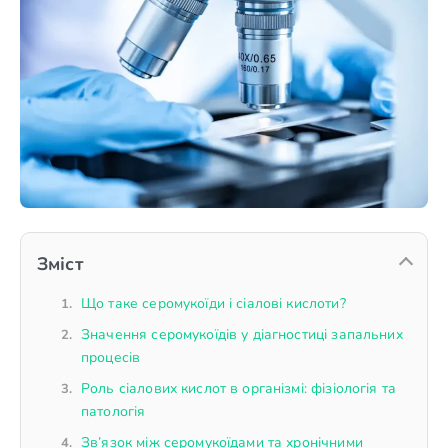
Зміст
Що таке серомукоїди і сіалові кислоти?
Значення серомукоїдів у діагностиці запальних
процесів
Роль сіалових кислот в організмі: фізіологія та
патологія
Зв’язок між серомукоїдами та хронічними