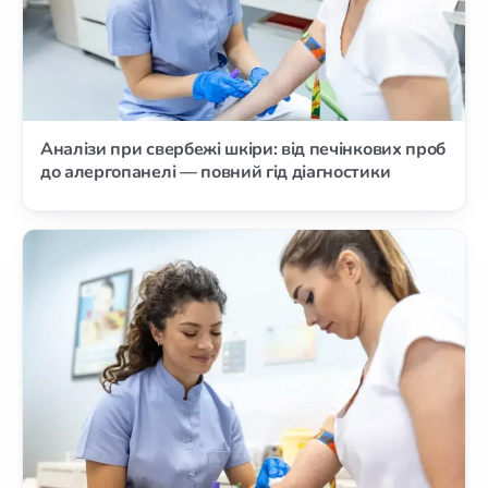
Аналізи при свербежі шкіри: від печінкових проб
до алергопанелі — повний гід діагностики