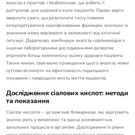
аналізу є простою і безболісною, що робить її
доступною для широкого кола пацієнтів. Однак варто
звернути увагу, що результати тесту повинні
інтерпретуватися кваліфікованим фахівцем, оскільки їх
значення може варіювати в залежності від клінічної
ситуації. Додатково, комбінація аналізу серомукоїдів з
іншими лабораторними дослідженнями дозволяє
отримати більш комплексну оцінку здоров’я пацієнта.
Таким чином, своєчасне проведення цього аналізу може
суттєво вплинути на ефективність подальшого
лікування і покращити якість життя пацієнтів.
Дослідження сіалових кислот: методи
та показання
Сіалові кислоти – це важливі біомаркери, які відіграють
значну роль у виявленні та оцінці різноманітних
запальних процесів в організмі. Дослідження їх рівня
може допомогти в діагностиці хронічних захворювань,