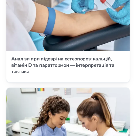
Аналізи при підозрі на остеопороз: кальцій,
вітамін D та паратгормон — інтерпретація та
тактика