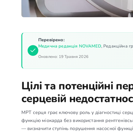
Перевірено:
Медична редакція NOVAMED
,
Редакційна гр
Оновлено:
19 Травня 2026
Цілі та потенційні п
серцевій недостатнос
МРТ серця грає ключову роль у діагностиці серц
функцію міокарда без використання рентгенівсь
— визначити ступінь порушення насосної функці