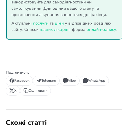
використовуйте для самодіагностики чи
самолікування. Для оцінки вашого стану та
призначення лікування зверніться до фахівця.
Актуальні
послуги
та
ціни
у відповідних розділах
сайту. Список
наших лікарів
і форма
онлайн-запису
.
Поділитися:
Facebook
Telegram
Viber
WhatsApp
X
Скопіювати
Схожі статті