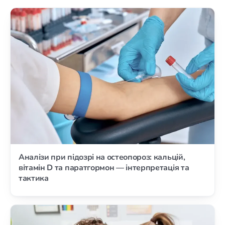
Аналізи при підозрі на остеопороз: кальцій,
вітамін D та паратгормон — інтерпретація та
тактика