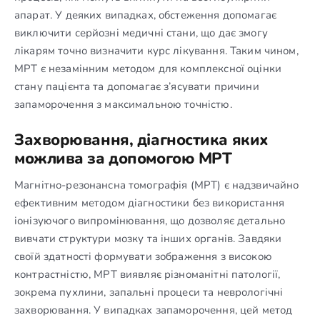
апарат. У деяких випадках, обстеження допомагає
виключити серйозні медичні стани, що дає змогу
лікарям точно визначити курс лікування. Таким чином,
МРТ є незамінним методом для комплексної оцінки
стану пацієнта та допомагає з’ясувати причини
запаморочення з максимальною точністю.
Захворювання, діагностика яких
можлива за допомогою МРТ
Магнітно-резонансна томографія (МРТ) є надзвичайно
ефективним методом діагностики без використання
іонізуючого випромінювання, що дозволяє детально
вивчати структури мозку та інших органів. Завдяки
своїй здатності формувати зображення з високою
контрастністю, МРТ виявляє різноманітні патології,
зокрема пухлини, запальні процеси та неврологічні
захворювання. У випадках запаморочення, цей метод