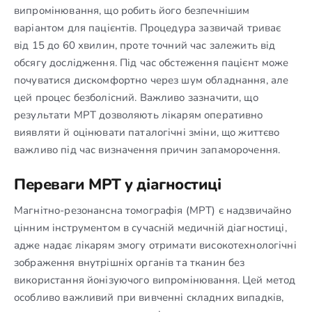
випромінювання, що робить його безпечнішим
варіантом для пацієнтів. Процедура зазвичай триває
від 15 до 60 хвилин, проте точний час залежить від
обсягу дослідження. Під час обстеження пацієнт може
почуватися дискомфортно через шум обладнання, але
цей процес безболісний. Важливо зазначити, що
результати МРТ дозволяють лікарям оперативно
виявляти й оцінювати паталогічні зміни, що життєво
важливо під час визначення причин запаморочення.
Переваги МРТ у діагностиці
Магнітно-резонансна томографія (МРТ) є надзвичайно
цінним інструментом в сучасній медичній діагностиці,
адже надає лікарям змогу отримати високотехнологічні
зображення внутрішніх органів та тканин без
використання йонізуючого випромінювання. Цей метод
особливо важливий при вивченні складних випадків,