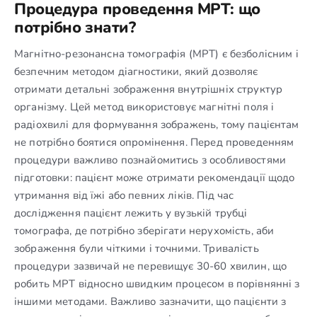
Процедура проведення МРТ: що
потрібно знати?
Магнітно-резонансна томографія (МРТ) є безболісним і
безпечним методом діагностики, який дозволяє
отримати детальні зображення внутрішніх структур
організму. Цей метод використовує магнітні поля і
радіохвилі для формування зображень, тому пацієнтам
не потрібно боятися опромінення. Перед проведенням
процедури важливо познайомитись з особливостями
підготовки: пацієнт може отримати рекомендації щодо
утримання від їжі або певних ліків. Під час
дослідження пацієнт лежить у вузькій трубці
томографа, де потрібно зберігати нерухомість, аби
зображення були чіткими і точними. Тривалість
процедури зазвичай не перевищує 30-60 хвилин, що
робить МРТ відносно швидким процесом в порівнянні з
іншими методами. Важливо зазначити, що пацієнти з