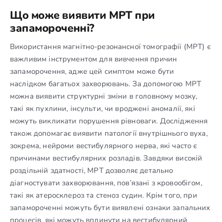
Що може виявити МРТ при
запамороченні?
Використання магнітно-резонансної томографії (МРТ) є
важливим інструментом для вивчення причин
запаморочення, адже цей симптом може бути
наслідком багатьох захворювань. За допомогою МРТ
можна виявити структурні зміни в головному мозку,
такі як пухлини, інсульти, чи вроджені аномалії, які
можуть викликати порушення рівноваги. Дослідження
також допомагає виявити патології внутрішнього вуха,
зокрема, нейроми вестибулярного нерва, які часто є
причинами вестибулярних розладів. Завдяки високій
роздільній здатності, МРТ дозволяє детально
діагностувати захворювання, пов’язані з кровообігом,
такі як атеросклероз та стеноз судин. Крім того, при
запамороченні можуть бути виявлені ознаки запальних
процесів, які можуть вплинути на вестибулярний