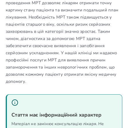
проведення МРТ дозволяє лікарям отримати точну
картину стану пацієнта та визначити подальший план
лікування. Необхідність МРТ також підвищується у
пацієнтів старшого віку, оскільки ризик серйозних
захворювань в цій категорії значно зростає. Таким
чином, діагностика за допомогою МРТ здатна
забезпечити своєчасне виявлення і запобігання
серйозним ускладненням. У нашій клініці ми надаємо
професійні послуги МРТ для виявлення причин
запаморочення та інших неврологічних проблем, що
дозволяє кожному пацієнту отримати якісну медичну
допомогу.
Стаття має інформаційний характер
Матеріал не замінює консультацію лікаря. Не