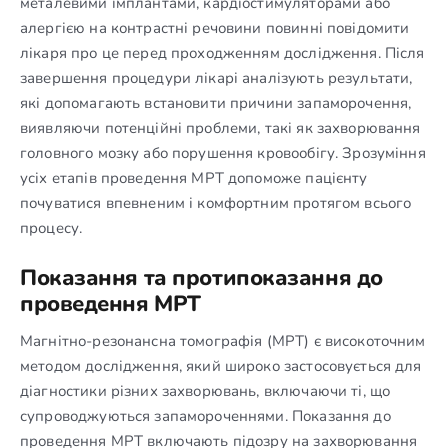
металевими імплантами, кардіостимуляторами або
алергією на контрастні речовини повинні повідомити
лікаря про це перед проходженням дослідження. Після
завершення процедури лікарі аналізують результати,
які допомагають встановити причини запаморочення,
виявляючи потенційні проблеми, такі як захворювання
головного мозку або порушення кровообігу. Зрозуміння
усіх етапів проведення МРТ допоможе пацієнту
почуватися впевненим і комфортним протягом всього
процесу.
Показання та протипоказання до
проведення МРТ
Магнітно-резонансна томографія (МРТ) є високоточним
методом дослідження, який широко застосовується для
діагностики різних захворювань, включаючи ті, що
супроводжуються запамороченнями. Показання до
проведення МРТ включають підозру на захворювання