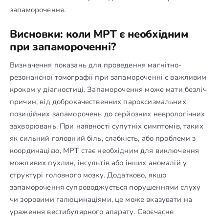
запаморочення.
Висновки: коли МРТ є необхідним
при запамороченні?
Визначення показань для проведення магнітно-
резонансної томографії при запамороченні є важливим
кроком у діагностиці. Запаморочення може мати безліч
причин, від доброкачественних пароксизмальних
позиційних запаморочень до серйозних неврологічних
захворювань. При наявності супутніх симптомів, таких
як сильний головний біль, слабкість, або проблеми з
координацією, МРТ стає необхідним для виключення
можливих пухлин, інсультів або інших аномалій у
структурі головного мозку. Додатково, якщо
запаморочення супроводжується порушеннями слуху
чи зоровими галюцинаціями, це може вказувати на
ураження вестибулярного апарату. Своєчасне