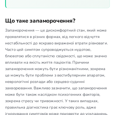
Що таке запаморочення?
Запаморочення — це дискомфортний стан, який може
проявлятися в різних формах, від легкого відчуття
нестабільності до яскраво вираженої втрати рівноваги.
Часто цей симптом супроводжується нудотою,
блювотою або сплутаністю свідомості, що може значно
впливати на якість життя пацієнтів. Причини
запаморочення можуть бути різноманітними, зокрема
це можуть бути проблеми з вестибулярним апаратом,
неврологічні розлади або серцево-судинні
захворювання. Важливо зазначити, що запаморочення
може бути також наслідком психогенних факторів,
зокрема стресу чи тривожності. У таких випадках,
правильна діагностика грає ключову роль, адже
ігнорування симптомів може призвести до ускладнень.