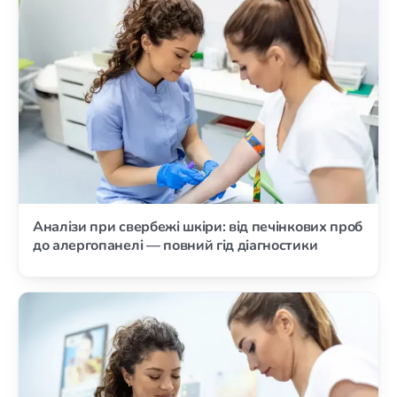
Аналізи при свербежі шкіри: від печінкових проб
до алергопанелі — повний гід діагностики