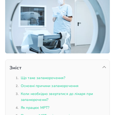
Зміст
Що таке запаморочення?
Основні причини запаморочення
Коли необхідно звертатися до лікаря при
запамороченні?
Як працює МРТ?