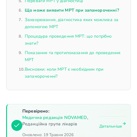
Переваги МРТ у діагностиці
Що може виявити МРТ при запамороченні?
Захворювання, діагностика яких можлива за
допомогою МРТ
Процедура проведення МРТ: що потрібно
знати?
Показання та протипоказання до проведення
МРТ
Висновки: коли МРТ є необхідним при
запамороченні?
Перевірено:
Медична редакція NOVAMED
,
Редакційна група лікарів
Детальніше
Оновлено:
19 Травня 2026