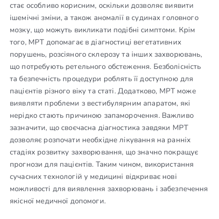
стає особливо корисним, оскільки дозволяє виявити
ішемічні зміни, а також аномалії в судинах головного
мозку, що можуть викликати подібні симптоми. Крім
того, МРТ допомагає в діагностиці вегетативних
порушень, розсіяного склерозу та інших захворювань,
що потребують ретельного обстеження. Безболісність
та безпечність процедури роблять її доступною для
пацієнтів різного віку та статі. Додатково, МРТ може
виявляти проблеми з вестибулярним апаратом, які
нерідко стають причиною запаморочення. Важливо
зазначити, що своєчасна діагностика завдяки МРТ
дозволяє розпочати необхідне лікування на ранніх
стадіях розвитку захворювання, що значно покращує
прогнози для пацієнтів. Таким чином, використання
сучасних технологій у медицині відкриває нові
можливості для виявлення захворювань і забезпечення
якісної медичної допомоги.