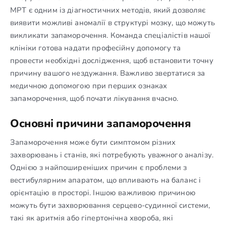
МРТ є одним із діагностичних методів, який дозволяє
виявити можливі аномалії в структурі мозку, що можуть
викликати запаморочення. Команда спеціалістів нашої
клініки готова надати професійну допомогу та
провести необхідні дослідження, щоб встановити точну
причину вашого нездужання. Важливо звертатися за
медичною допомогою при перших ознаках
запаморочення, щоб почати лікування вчасно.
Основні причини запаморочення
Запаморочення може бути симптомом різних
захворювань і станів, які потребують уважного аналізу.
Однією з найпоширеніших причин є проблеми з
вестибулярним апаратом, що впливають на баланс і
орієнтацію в просторі. Іншою важливою причиною
можуть бути захворювання серцево-судинної системи,
такі як аритмія або гіпертонічна хвороба, які