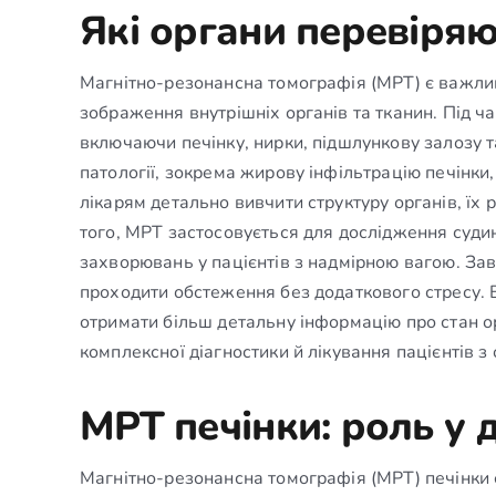
Які органи перевіряю
Магнітно-резонансна томографія (МРТ) є важли
зображення внутрішніх органів та тканин. Під ч
включаючи печінку, нирки, підшлункову залозу 
патології, зокрема жирову інфільтрацію печінк
лікарям детально вивчити структуру органів, їх 
того, МРТ застосовується для дослідження суди
захворювань у пацієнтів з надмірною вагою. Зав
проходити обстеження без додаткового стресу. 
отримати більш детальну інформацію про стан о
комплексної діагностики й лікування пацієнтів з
МРТ печінки: роль у д
Магнітно-резонансна томографія (МРТ) печінки є