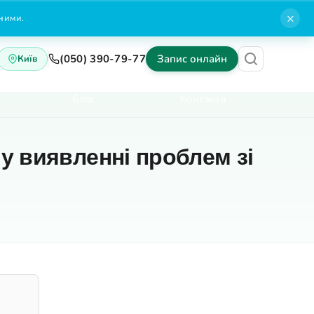
×
нними.
(050) 390-79-77
Запис онлайн
Київ
Блог
Контакти
у виявленні проблем зі