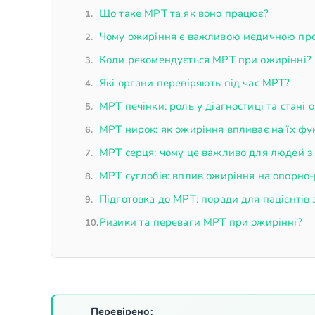
Що таке МРТ та як воно працює?
Чому ожиріння є важливою медичною пр
Коли рекомендується МРТ при ожирінні?
Які органи перевіряють під час МРТ?
МРТ печінки: роль у діагностиці та стані 
МРТ нирок: як ожиріння впливає на їх фу
МРТ серця: чому це важливо для людей з
МРТ суглобів: вплив ожиріння на опорно
Підготовка до МРТ: поради для пацієнтів
Ризики та переваги МРТ при ожирінні?
Перевірено: