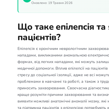
Оновлено:
19 Травня 2026
Що таке епілепсія та
пацієнтів?
Епілепсія є хронічним неврологічним захворюва
нападами, викликаними аномальною електричною
формах, від легких нападами, які можуть залиша
медичної допомоги. Вплив епілепсії на пацієнті
стресу до соціальної ізоляції, адже не всі можу
проблемами в навчанні та роботі, а також з тру
приносить захворювання. Своєчасна діагностик
краще розуміти причини захворювання та визнач
виявити можливі анатомічні аномалії мозку, які
та підтримка пацієнтів з епілепсією потребують