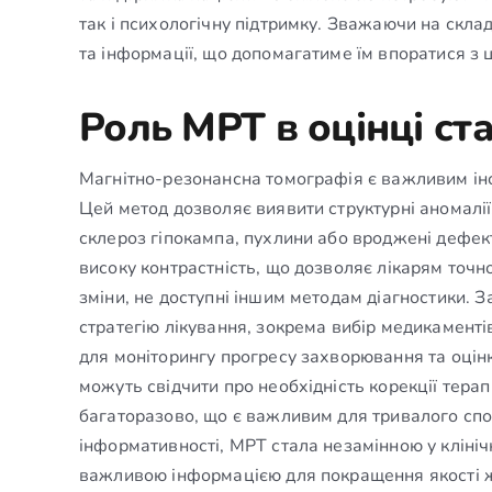
так і психологічну підтримку. Зважаючи на склад
та інформації, що допомагатиме їм впоратися з
Роль МРТ в оцінці ста
Магнітно-резонансна томографія є важливим інст
Цей метод дозволяє виявити структурні аномалії,
склероз гіпокампа, пухлини або вроджені дефект
високу контрастність, що дозволяє лікарям точно
зміни, не доступні іншим методам діагностики.
стратегію лікування, зокрема вибір медикаменті
для моніторингу прогресу захворювання та оцінки
можуть свідчити про необхідність корекції терап
багаторазово, що є важливим для тривалого спо
інформативності, МРТ стала незамінною у клінічн
важливою інформацією для покращення якості ж