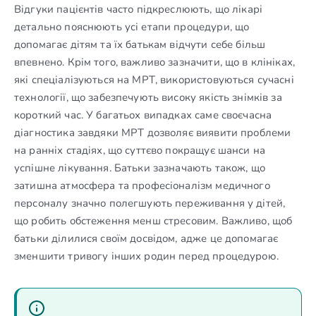
Відгуки пацієнтів часто підкреслюють, що лікарі
детально пояснюють усі етапи процедури, що
допомагає дітям та їх батькам відчути себе більш
впевнено. Крім того, важливо зазначити, що в клініках,
які спеціалізуються на МРТ, використовуються сучасні
технології, що забезпечують високу якість знімків за
короткий час. У багатьох випадках саме своєчасна
діагностика завдяки МРТ дозволяє виявити проблеми
на ранніх стадіях, що суттєво покращує шанси на
успішне лікування. Батьки зазначають також, що
затишна атмосфера та професіоналізм медичного
персоналу значно полегшують переживання у дітей,
що робить обстеження менш стресовим. Важливо, щоб
батьки ділилися своїм досвідом, адже це допомагає
зменшити тривогу інших родин перед процедурою.