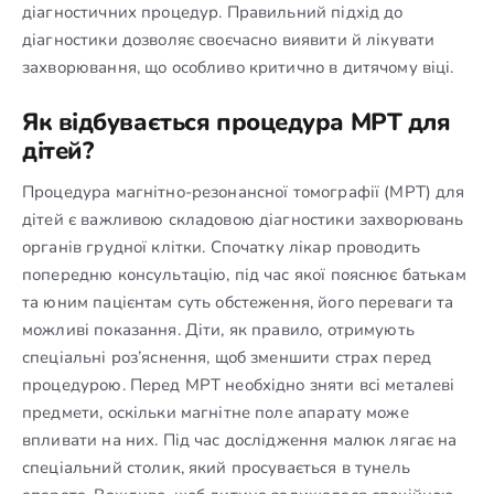
діагностичних процедур. Правильний підхід до
діагностики дозволяє своєчасно виявити й лікувати
захворювання, що особливо критично в дитячому віці.
Як відбувається процедура МРТ для
дітей?
Процедура магнітно-резонансної томографії (МРТ) для
дітей є важливою складовою діагностики захворювань
органів грудної клітки. Спочатку лікар проводить
попередню консультацію, під час якої пояснює батькам
та юним пацієнтам суть обстеження, його переваги та
можливі показання. Діти, як правило, отримують
спеціальні роз’яснення, щоб зменшити страх перед
процедурою. Перед МРТ необхідно зняти всі металеві
предмети, оскільки магнітне поле апарату може
впливати на них. Під час дослідження малюк лягає на
спеціальний столик, який просувається в тунель