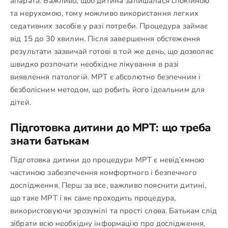
апарата. Важливо, щоб дитина залишалася спокійною
та нерухомою, тому можливо використання легких
седативних засобів у разі потреби. Процедура займає
від 15 до 30 хвилин. Після завершення обстеження
результати зазвичай готові в той же день, що дозволяє
швидко розпочати необхідне лікування в разі
виявлення патологій. МРТ є абсолютно безпечним і
безболісним методом, що робить його ідеальним для
дітей.
Підготовка дитини до МРТ: що треба
знати батькам
Підготовка дитини до процедури МРТ є невід’ємною
частиною забезпечення комфортного і безпечного
дослідження. Перш за все, важливо пояснити дитині,
що таке МРТ і як саме проходить процедура,
використовуючи зрозумілі та прості слова. Батькам слід
зібрати всю необхідну інформацію про дослідження,