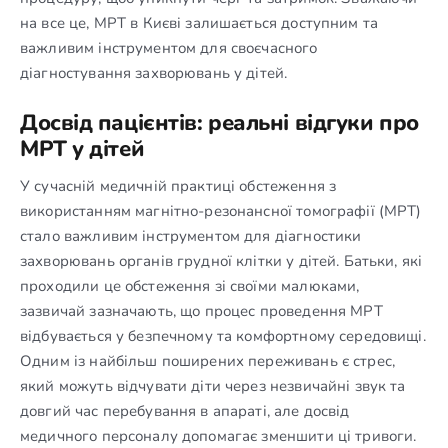
на все це, МРТ в Києві залишається доступним та
важливим інструментом для своєчасного
діагностування захворювань у дітей.
Досвід пацієнтів: реальні відгуки про
МРТ у дітей
У сучасній медичній практиці обстеження з
використанням магнітно-резонансної томографії (МРТ)
стало важливим інструментом для діагностики
захворювань органів грудної клітки у дітей. Батьки, які
проходили це обстеження зі своїми малюками,
зазвичай зазначають, що процес проведення МРТ
відбувається у безпечному та комфортному середовищі.
Одним із найбільш поширених переживань є стрес,
який можуть відчувати діти через незвичайні звук та
довгий час перебування в апараті, але досвід
медичного персоналу допомагає зменшити ці тривоги.