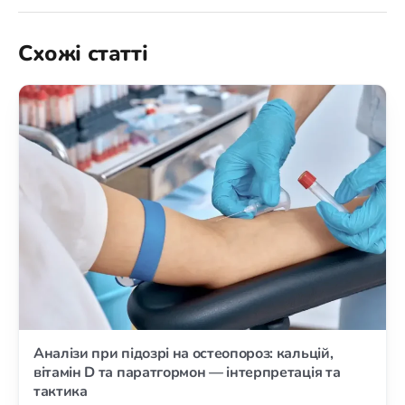
Схожі статті
Аналізи при підозрі на остеопороз: кальцій,
вітамін D та паратгормон — інтерпретація та
тактика