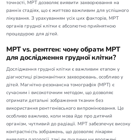
точності, МРТ дозволяє виявити захворювання на
ранніх стадіях, що є життєво важливим для успішного
лікування. З урахуванням усіх цих факторів, МРТ
органів грудної клітки є абсолютно прийнятною
процедурою для дітей.
МРТ vs. рентген: чому обрати МРТ
для дослідження грудної клітки?
Дослідження грудної клітки є важливим етапом у
діагностиці різноманітних захворювань, особливо у
дітей. Магнітно-резонансна томографія (МРТ) є
сучасним і високоточним методом, що дозволяє
отримати детальні зображення тканин без
використання рентгенівського випромінювання. Це
особливо важливо, коли мова йде про дитячий
організм, чутливий до радіації. МРТ забезпечує високу
контрастність зображень, що дозволяє лікарям
виявляти патології, такі як пухлини чи вроджені