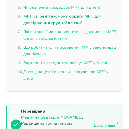
Чи безпечна процедура МРТ для дітей?
МРТ vs. рентген: чому обрати МРТ для
дослідження грудної клітки?
Які патології можна виявити за допомогою МРТ
органів грудної клітки?
Що робити після проведення МРТ: рекомендації
для батьків
Вартість та доступність послуг МРТ у Києві
Досвід пацієнтів: реальні відгуки про МРТ у
дітей
Перевірено:
Медична редакція NOVAMED
,
Редакційна група лікарів
Детальніше