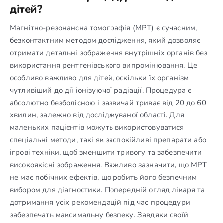
дітей?
Магнітно-резонансна томографія (МРТ) є сучасним,
безконтактним методом дослідження, який дозволяє
отримати детальні зображення внутрішніх органів без
використання рентгенівського випромінювання. Це
особливо важливо для дітей, оскільки їх організм
чутливіший до дії іонізуючої радіації. Процедура є
абсолютно безболісною і зазвичай триває від 20 до 60
хвилин, залежно від досліджуваної області. Для
маленьких пацієнтів можуть використовуватися
спеціальні методи, такі як заспокійливі препарати або
ігрові техніки, щоб зменшити тривогу та забезпечити
високоякісні зображення. Важливо зазначити, що МРТ
не має побічних ефектів, що робить його безпечним
вибором для діагностики. Попередній огляд лікаря та
дотримання усіх рекомендацій під час процедури
забезпечать максимальну безпеку. Завдяки своїй