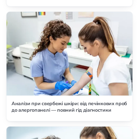
Аналізи при свербежі шкіри: від печінкових проб
до алергопанелі — повний гід діагностики