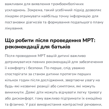
важливим для виявлення тромбоемболічних
ускладнень. Зокрема, такий усебічний підхід дозволяє
лікарям отримувати найбільш точну інформацію для
постановки діагнозів та формування подальшого плану
лікування.
Що робити після проведення МРТ:
рекомендації для батьків
Після проведення МРТ вашій дитині важливо
дотримуватися певних рекомендацій для забезпечення
її комфорту і безпеки. По-перше, слід уважно
спостерігати за станом дитини протягом перших
кількох годин після дослідження, звертаючи увагу на
будь-які незвичні реакції або симптоми, які можуть
виникнути. Деякі діти можуть відчувати легку тривогу
або дискомфорт, тому важливо підтримати їх емоційно
та фізично. У разі використання контрастної речовини,