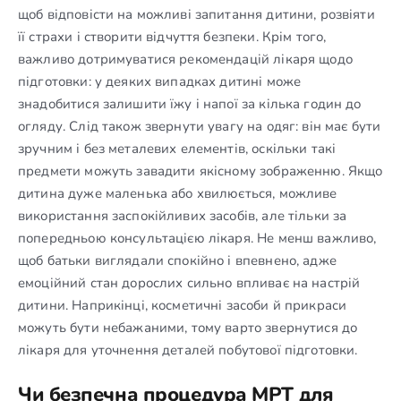
щоб відповісти на можливі запитання дитини, розвіяти
її страхи і створити відчуття безпеки. Крім того,
важливо дотримуватися рекомендацій лікаря щодо
підготовки: у деяких випадках дитині може
знадобитися залишити їжу і напої за кілька годин до
огляду. Слід також звернути увагу на одяг: він має бути
зручним і без металевих елементів, оскільки такі
предмети можуть завадити якісному зображенню. Якщо
дитина дуже маленька або хвилюється, можливе
використання заспокійливих засобів, але тільки за
попередньою консультацією лікаря. Не менш важливо,
щоб батьки виглядали спокійно і впевнено, адже
емоційний стан дорослих сильно впливає на настрій
дитини. Наприкінці, косметичні засоби й прикраси
можуть бути небажаними, тому варто звернутися до
лікаря для уточнення деталей побутової підготовки.
Чи безпечна процедура МРТ для