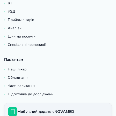
КТ
УЗД
Прийом лікарів
Аналізи
Ціни на послуги
Спеціальні пропозиції
Пацієнтам
Наші лікарі
Обладнання
Часті запитання
Підготовка до досліджень
Мобільний додаток NOVAMED