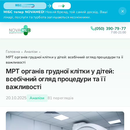
×
МІБС тепер NOVAMED!
Новий бренд, той самий досвід. Ваші
лікарі, послуги та турбота залишаються незмінними.
(050) 390-79-77
7:00-21:00
Головна
Аналізи
»
»
МРТ органів грудної клітки у дітей: всебічний огляд процедури та її
важливості
МРТ органів грудної клітки у дітей:
всебічний огляд процедури та її
важливості
20.10.2025
Аналізи
81 переглядів