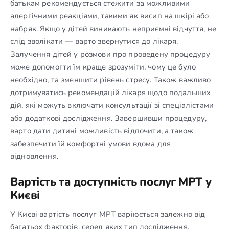
батькам рекомендується стежити за можливими
алергічними реакціями, такими як висип на шкірі або
набряк. Якщо у дітей виникають неприємні відчуття, не
слід зволікати — варто звернутися до лікаря.
Залучення дітей у розмови про проведену процедуру
може допомогти їм краще зрозуміти, чому це було
необхідно, та зменшити рівень стресу. Також важливо
дотримуватись рекомендацій лікаря щодо подальших
дій, які можуть включати консультації зі спеціалістами
або додаткові дослідження. Завершивши процедуру,
варто дати дитині можливість відпочити, а також
забезпечити їй комфортні умови вдома для
відновлення.
Вартість та доступність послуг МРТ у
Києві
У Києві вартість послуг МРТ варіюється залежно від
багатьох факторів, серед яких тип дослідження,