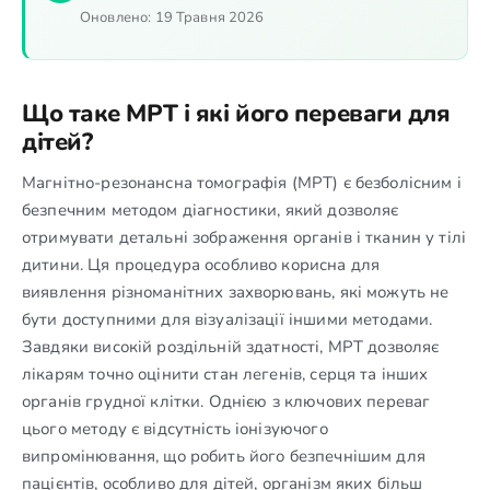
Оновлено:
19 Травня 2026
Що таке МРТ і які його переваги для
дітей?
Магнітно-резонансна томографія (МРТ) є безболісним і
безпечним методом діагностики, який дозволяє
отримувати детальні зображення органів і тканин у тілі
дитини. Ця процедура особливо корисна для
виявлення різноманітних захворювань, які можуть не
бути доступними для візуалізації іншими методами.
Завдяки високій роздільній здатності, МРТ дозволяє
лікарям точно оцінити стан легенів, серця та інших
органів грудної клітки. Однією з ключових переваг
цього методу є відсутність іонізуючого
випромінювання, що робить його безпечнішим для
пацієнтів, особливо для дітей, організм яких більш