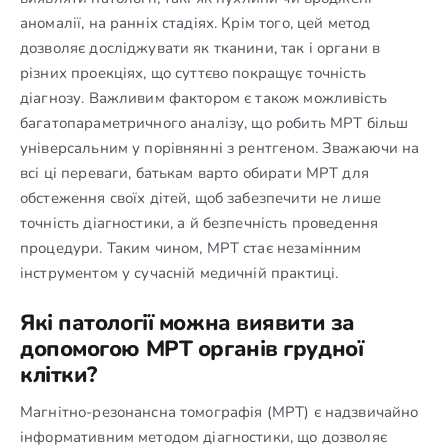
аномалії, на ранніх стадіях. Крім того, цей метод
дозволяє досліджувати як тканини, так і органи в
різних проекціях, що суттєво покращує точність
діагнозу. Важливим фактором є також можливість
багатопараметричного аналізу, що робить МРТ більш
універсальним у порівнянні з рентгеном. Зважаючи на
всі ці переваги, батькам варто обирати МРТ для
обстеження своїх дітей, щоб забезпечити не лише
точність діагностики, а й безпечність проведення
процедури. Таким чином, МРТ стає незамінним
інструментом у сучасній медичній практиці.
Які патології можна виявити за
допомогою МРТ органів грудної
клітки?
Магнітно-резонансна томографія (МРТ) є надзвичайно
інформативним методом діагностики, що дозволяє