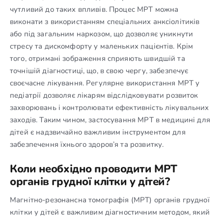
чутливий до таких впливів. Процес МРТ можна
виконати з використанням спеціальних анксіолітиків
або під загальним наркозом, що дозволяє уникнути
стресу та дискомфорту у маленьких пацієнтів. Крім
того, отримані зображення сприяють швидшій та
точнішій діагностиці, що, в свою чергу, забезпечує
своєчасне лікування. Регулярне використання МРТ у
педіатрії дозволяє лікарям відслідковувати розвиток
захворювань і контролювати ефективність лікувальних
заходів. Таким чином, застосування МРТ в медицині для
дітей є надзвичайно важливим інструментом для
забезпечення їхнього здоров’я та розвитку.
Коли необхідно проводити МРТ
органів грудної клітки у дітей?
Магнітно-резонансна томографія (МРТ) органів грудної
клітки у дітей є важливим діагностичним методом, який