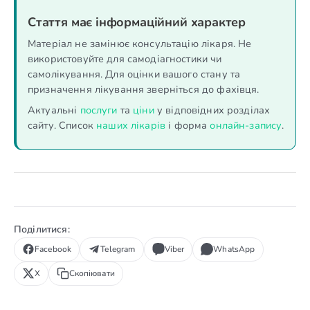
Стаття має інформаційний характер
Матеріал не замінює консультацію лікаря. Не
використовуйте для самодіагностики чи
самолікування. Для оцінки вашого стану та
призначення лікування зверніться до фахівця.
Актуальні
послуги
та
ціни
у відповідних розділах
сайту. Список
наших лікарів
і форма
онлайн-запису
.
Поділитися:
Facebook
Telegram
Viber
WhatsApp
X
Скопіювати