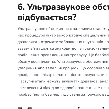
6. Ультразвукове обс
відбувається?
Ультразвукове обстеження є важливим етапом у д
час процедури лікар використовує спеціальний а
дозволяють отримати зображення внутрішніх орг
зазвичай пацієнтка знаходиться в горизонтально
поліпшення проведення ультразвуку. Це безболі
обсягу дослідження. Ультразвукове обстеження до
утворення або запальні процеси, що особливо в
дослідження лікар надає пацієнтці результати, я
Наступні етапи можуть включати додаткові аналі
комплексний підхід до здоров’я пацієнтки. У на
професійно та без черг, що стане запорукою ва