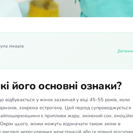
упа лікарів
Деталь
які його основні ознаки?
 відбувається у жінок зазвичай у віці 45-55 років, коли
рмонів, зокрема естрогену. Цей період супроводжується
 найпоширенішими є припливи жару, змінений сон, емоційн
 Окрім цього, жінки можуть відзначати також зміни в
вигляді нерегулярних менструацій або їх повної відсутнос