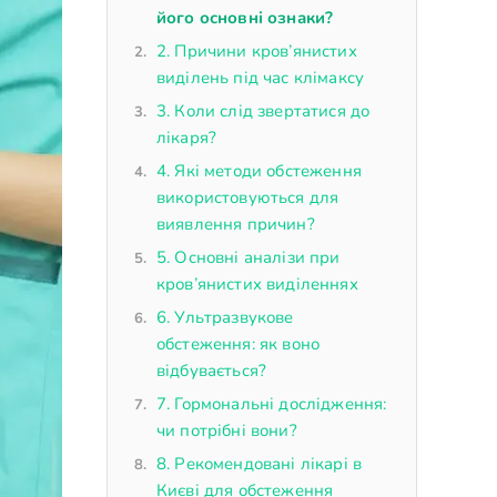
його основні ознаки?
2. Причини кров’янистих
виділень під час клімаксу
3. Коли слід звертатися до
лікаря?
4. Які методи обстеження
використовуються для
виявлення причин?
5. Основні аналізи при
кров’янистих виділеннях
6. Ультразвукове
обстеження: як воно
відбувається?
7. Гормональні дослідження:
чи потрібні вони?
8. Рекомендовані лікарі в
Києві для обстеження