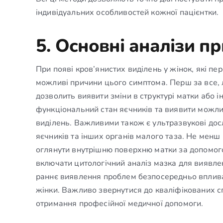
індивідуальних особливостей кожної пацієнтки.
5. Основні аналізи п
При появі кров’янистих виділень у жінок, які п
можливі причини цього симптома. Перш за все, л
дозволить виявити зміни в структурі матки або 
функціональний стан яєчників та виявити можли
виділень. Важливими також є ультразвукові дос
яєчників та інших органів малого таза. Не менш
оглянути внутрішню поверхню матки за допомог
включати цитологічний аналіз мазка для виявле
раннє виявлення проблем безпосередньо вплива
жінки. Важливо звернутися до кваліфікованих сп
отримання професійної медичної допомоги.