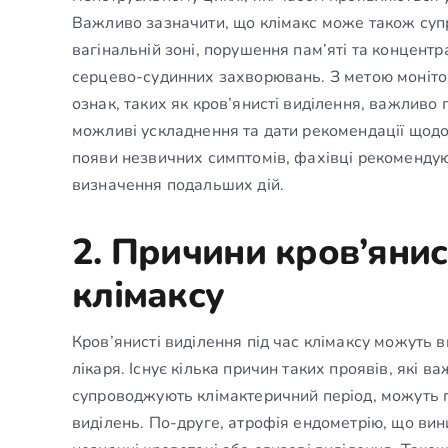
Важливо зазначити, що клімакс може також суп
вагінальній зоні, порушення пам’яті та концентр
серцево-судинних захворювань. З метою монітор
ознак, таких як кров’янисті виділення, важлив
можливі ускладнення та дати рекомендації щодо
появи незвичних симптомів, фахівці рекомендуют
визначення подальших дій.
2. Причини кров’янис
клімаксу
Кров’янисті виділення під час клімаксу можуть 
лікаря. Існує кілька причин таких проявів, які 
супроводжують клімактеричний період, можуть 
виділень. По-друге, атрофія ендометрію, що вин