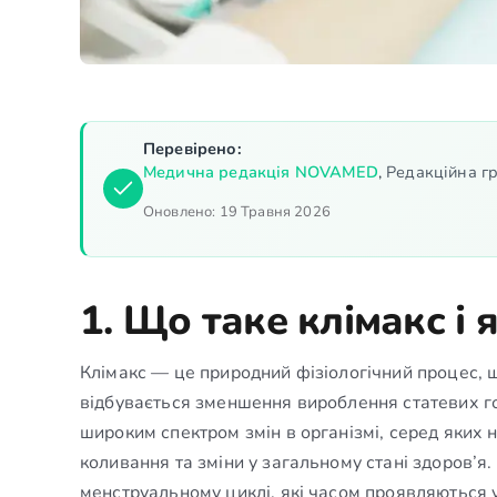
Перевірено:
Медична редакція NOVAMED
,
Редакційна гр
Оновлено:
19 Травня 2026
1. Що таке клімакс і 
Клімакс — це природний фізіологічний процес, що
відбувається зменшення вироблення статевих го
широким спектром змін в організмі, серед яких
коливання та зміни у загальному стані здоров’я.
менструальному циклі, які часом проявляються у 