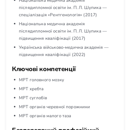
Національна медична академія
післядипломної освіти ім. П. Л. Шупика —
спеціалізація «Рентгенологія» (2017)
Національна медична академія
післядипломної освіти ім. П. Л. Шупика —
підвищення кваліфікації (2017)
Українська військово-медична академія —
підвищення кваліфікації (2022)
Ключові компетенції
МРТ головного мозку
МРТ хребта
МРТ суглобів
МРТ органів черевної порожнини
МРТ органів малого таза