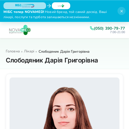
×
МІБС тепер NOVAMED!
Новий бренд, той самий досвід. Ваші
лікарі, послуги та турбота залишаються незмінними.
(050) 390-79-77
7:00-21:00
Головна
Лікарі
»
»
Слободяник Дарія Григорівна
Слободяник Дарія Григорівна