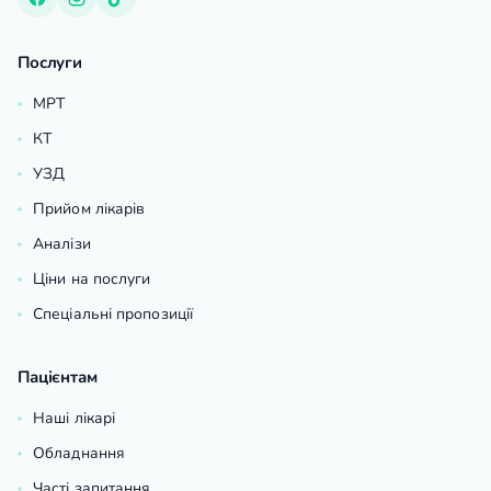
Послуги
МРТ
КТ
УЗД
Прийом лікарів
Аналізи
Ціни на послуги
Спеціальні пропозиції
Пацієнтам
Наші лікарі
Обладнання
Часті запитання