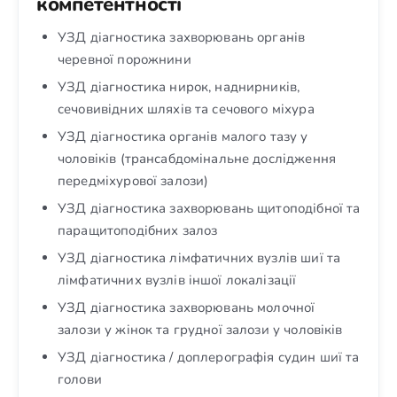
компетентності
УЗД діагностика захворювань органів
черевної порожнини
УЗД діагностика нирок, наднирників,
сечовивідних шляхів та сечового міхура
УЗД діагностика органів малого тазу у
чоловіків (трансабдомінальне дослідження
передміхурової залози)
УЗД діагностика захворювань щитоподібної та
паращитоподібних залоз
УЗД діагностика лімфатичних вузлів шиї та
лімфатичних вузлів іншої локалізації
УЗД діагностика захворювань молочної
залози у жінок та грудної залози у чоловіків
УЗД діагностика / доплерографія судин шиї та
голови