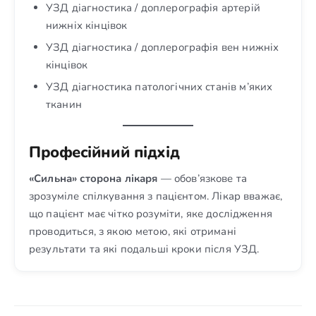
УЗД діагностика / доплерографія артерій
нижніх кінцівок
УЗД діагностика / доплерографія вен нижніх
кінцівок
УЗД діагностика патологічних станів м’яких
тканин
Професійний підхід
«Сильна» сторона лікаря
— обов’язкове та
зрозуміле спілкування з пацієнтом. Лікар вважає,
що пацієнт має чітко розуміти, яке дослідження
проводиться, з якою метою, які отримані
результати та які подальші кроки після УЗД.