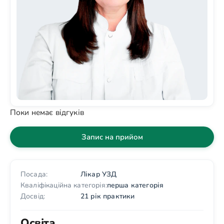
Поки немає відгуків
Запис на прийом
Посада:
Лікар УЗД
Кваліфікаційна категорія:
перша категорія
Досвід:
21 рік практики
Освіта