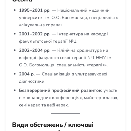
1995–2001 рр.
— Національний медичний
університет ім. О.О. Богомольця, спеціальність
«лікувальна справа».
2001–2002 рр.
— Інтернатура на кафедрі
факультетської терапії №1.
2002–2004 рр.
— Клінічна ординатура на
кафедрі факультетської терапії №1 НМУ ім.
О.О. Богомольця, спеціальність «терапія».
2004 р.
— Спеціалізація з ультразвукової
діагностики.
Безперервний професійний розвиток:
участь
в міжнародних конференціях, майстер-класах,
семінарах та вебінарах.
Види обстежень / ключові