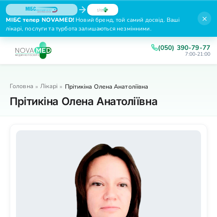
×
МІБС тепер NOVAMED!
Новий бренд, той самий досвід. Ваші
лікарі, послуги та турбота залишаються незмінними.
(050) 390-79-77
7:00-21:00
Головна
Лікарі
»
»
Прітикіна Олена Анатоліївна
Прітикіна Олена Анатоліївна