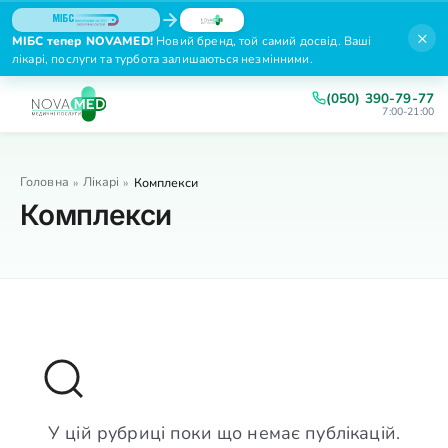
×
МІБС тепер NOVAMED!
Новий бренд, той самий досвід. Ваші
лікарі, послуги та турбота залишаються незмінними.
(050) 390-79-77
7:00-21:00
Головна
Лікарі
»
»
Комплекси
Комплекси
У цій рубриці поки що немає публікацій.