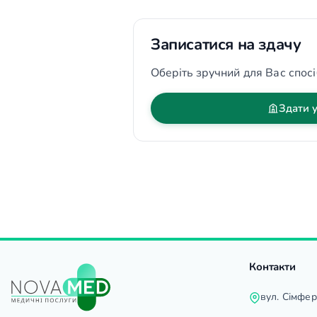
Записатися на здачу
Оберіть зручний для Вас спосі
Здати у
Контакти
вул. Сімфе