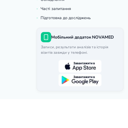
Часті запитання
Підготовка до досліджень
Мобільний додаток NOVAMED
Записи, результати аналізів та історія
візитів завжди у телефоні.