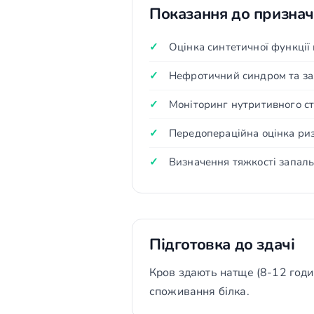
Показання до призна
Оцінка синтетичної функції 
Нефротичний синдром та за
Моніторинг нутритивного ст
Передопераційна оцінка ри
Визначення тяжкості запал
Підготовка до здачі
Кров здають натще (8-12 годи
споживання білка.