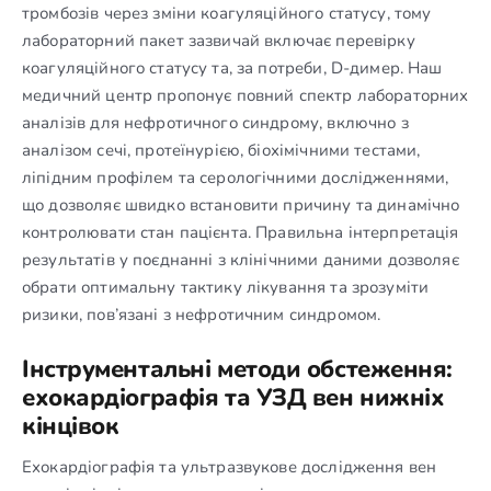
тромбозів через зміни коагуляційного статусу, тому
лабораторний пакет зазвичай включає перевірку
коагуляційного статусу та, за потреби, D-димер. Наш
медичний центр пропонує повний спектр лабораторних
аналізів для нефротичного синдрому, включно з
аналізом сечі, протеїнурією, біохімічними тестами,
ліпідним профілем та серологічними дослідженнями,
що дозволяє швидко встановити причину та динамічно
контролювати стан пацієнта. Правильна інтерпретація
результатів у поєднанні з клінічними даними дозволяє
обрати оптимальну тактику лікування та зрозуміти
ризики, пов’язані з нефротичним синдромом.
Інструментальні методи обстеження:
ехокардіографія та УЗД вен нижніх
кінцівок
Ехокардіографія та ультразвукове дослідження вен