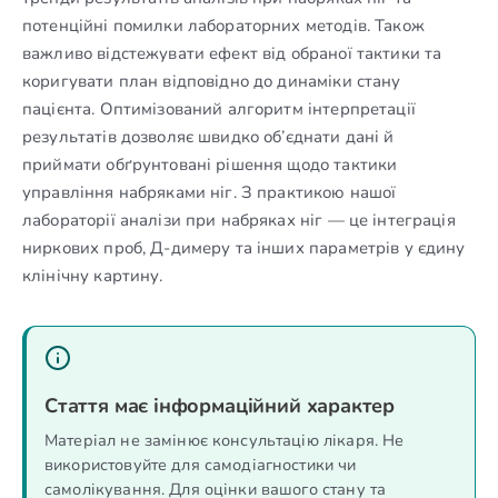
потенційні помилки лабораторних методів. Також
важливо відстежувати ефект від обраної тактики та
коригувати план відповідно до динаміки стану
пацієнта. Оптимізований алгоритм інтерпретації
результатів дозволяє швидко об’єднати дані й
приймати обґрунтовані рішення щодо тактики
управління набряками ніг. З практикою нашої
лабораторії аналізи при набряках ніг — це інтеграція
ниркових проб, Д-димеру та інших параметрів у єдину
клінічну картину.
Стаття має інформаційний характер
Матеріал не замінює консультацію лікаря. Не
використовуйте для самодіагностики чи
самолікування. Для оцінки вашого стану та