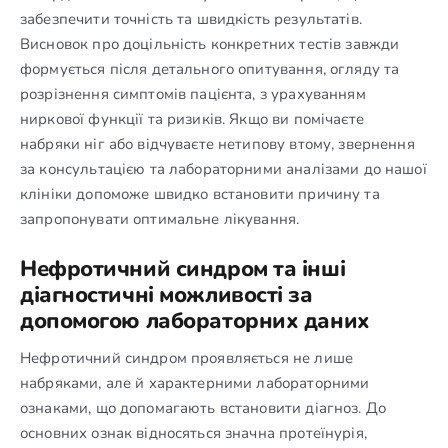
забезпечити точність та швидкість результатів.
Висновок про доцільність конкретних тестів завжди
формується після детального опитування, огляду та
розрізнення симптомів пацієнта, з урахуванням
ниркової функції та ризиків. Якщо ви помічаєте
набряки ніг або відчуваєте нетипову втому, звернення
за консультацією та лабораторними аналізами до нашої
клініки допоможе швидко встановити причину та
запропонувати оптимальне лікування.
Нефротичний синдром та інші
діагностичні можливості за
допомогою лабораторних даних
Нефротичний синдром проявляється не лише
набряками, але й характерними лабораторними
ознаками, що допомагають встановити діагноз. До
основних ознак відносяться значна протеїнурія,