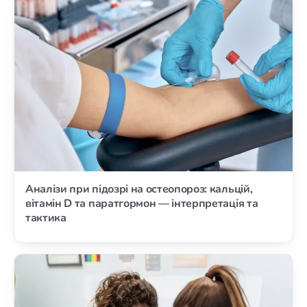
Аналізи при підозрі на остеопороз: кальцій,
вітамін D та паратгормон — інтерпретація та
тактика