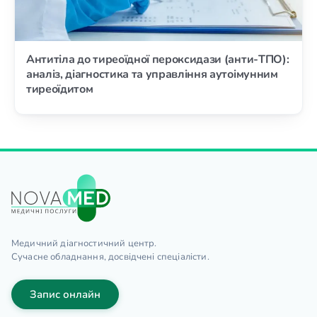
Антитіла до тиреоїдної пероксидази (анти-ТПО):
аналіз, діагностика та управління аутоімунним
тиреоїдитом
Медичний діагностичний центр.
Сучасне обладнання, досвідчені спеціалісти.
Запис онлайн