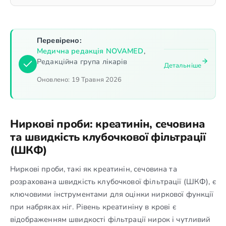
Перевірено:
Медична редакція NOVAMED
,
Редакційна група лікарів
Детальніше
Оновлено:
19 Травня 2026
Ниркові проби: креатинін, сечовина
та швидкість клубочкової фільтрації
(ШКФ)
Ниркові проби, такі як креатинін, сечовина та
розрахована швидкість клубочкової фільтрації (ШКФ), є
ключовими інструментами для оцінки ниркової функції
при набряках ніг. Рівень креатиніну в крові є
відображенням швидкості фільтрації нирок і чутливий