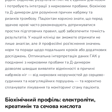
і потребують інтеграції з нирковими пробами, біохімією
та Д-димером для розуміння причин набряку та
ризиків тромбозу. Пацієнтам корисно знати, що перед
здачею крові часто рекомендують дотримуватися
простих підготовчих правил, щоб забезпечити точність
результатів. У нашій клініці ви зможете отримати не
лише аналізи, але й професійні роз’яснення значень
норм та поради щодо подальших кроків або додаткових
досліджень. Оптимальна інтерпретація даних ГАК у
поєднанні з нирковими пробами та Д-димером
дозволяє швидше виявляти відмінності в причині
набряків ніг — від ниркових незручностей до серцево-
судинних та коагуляційних порушень — та коректно
спланувати лікування та моніторинг стану пацієнта.
Біохімічний профіль: електроліти,
креатинін та сечова кислота