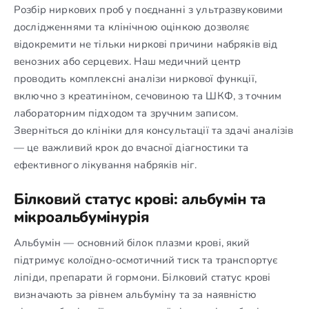
Розбір ниркових проб у поєднанні з ультразвуковими
дослідженнями та клінічною оцінкою дозволяє
відокремити не тільки ниркові причини набряків від
венозних або серцевих. Наш медичний центр
проводить комплексні аналізи ниркової функції,
включно з креатиніном, сечовиною та ШКФ, з точним
лабораторним підходом та зручним записом.
Зверніться до клініки для консультації та здачі аналізів
— це важливий крок до вчасної діагностики та
ефективного лікування набряків ніг.
Білковий статус крові: альбумін та
мікроальбумінурія
Альбумін — основний білок плазми крові, який
підтримує колоїдно-осмотичний тиск та транспортує
ліпіди, препарати й гормони. Білковий статус крові
визначають за рівнем альбуміну та за наявністю