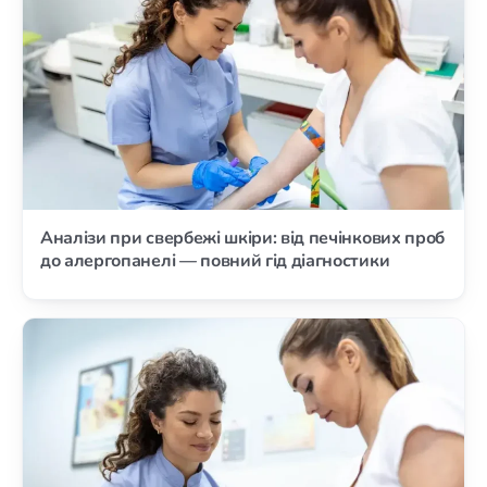
Аналізи при свербежі шкіри: від печінкових проб
до алергопанелі — повний гід діагностики