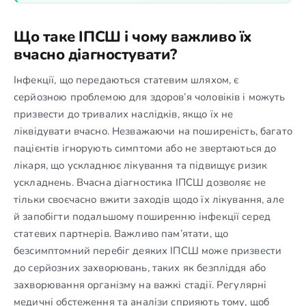
Що таке ІПСШ і чому важливо їх
вчасно діагностувати?
Інфекції, що передаються статевим шляхом, є
серйозною проблемою для здоров’я чоловіків і можуть
призвести до тривалих наслідків, якщо їх не
ліквідувати вчасно. Незважаючи на поширеність, багато
пацієнтів ігнорують симптоми або не звертаються до
лікаря, що ускладнює лікування та підвищує ризик
ускладнень. Вчасна діагностика ІПСШ дозволяє не
тільки своєчасно вжити заходів щодо їх лікування, але
й запобігти подальшому поширенню інфекції серед
статевих партнерів. Важливо пам’ятати, що
безсимптомний перебіг деяких ІПСШ може призвести
до серйозних захворювань, таких як безпліддя або
захворювання організму на важкі стадії. Регулярні
медичні обстеження та аналізи сприяють тому, щоб