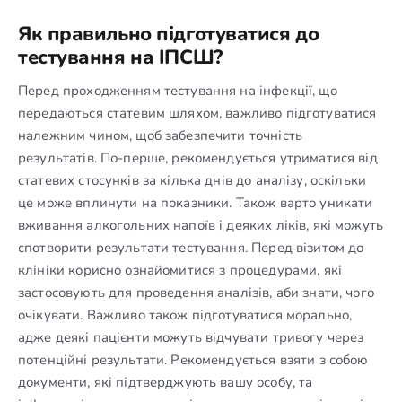
Як правильно підготуватися до
тестування на ІПСШ?
Перед проходженням тестування на інфекції, що
передаються статевим шляхом, важливо підготуватися
належним чином, щоб забезпечити точність
результатів. По-перше, рекомендується утриматися від
статевих стосунків за кілька днів до аналізу, оскільки
це може вплинути на показники. Також варто уникати
вживання алкогольних напоїв і деяких ліків, які можуть
спотворити результати тестування. Перед візитом до
клініки корисно ознайомитися з процедурами, які
застосовують для проведення аналізів, аби знати, чого
очікувати. Важливо також підготуватися морально,
адже деякі пацієнти можуть відчувати тривогу через
потенційні результати. Рекомендується взяти з собою
документи, які підтверджують вашу особу, та