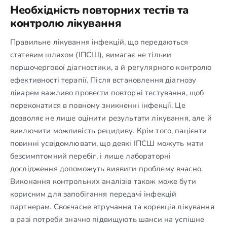
Необхідність повторних тестів та
контролю лікування
Правильне лікування інфекцій, що передаються
статевим шляхом (ІПСШ), вимагає не тільки
першочергової діагностики, а й регулярного контролю
ефективності терапії. Після встановлення діагнозу
лікарем важливо провести повторні тестування, щоб
переконатися в повному зникненні інфекції. Це
дозволяє не лише оцінити результати лікування, але й
виключити можливість рецидиву. Крім того, пацієнти
повинні усвідомлювати, що деякі ІПСШ можуть мати
безсимптомний перебіг, і лише лабораторні
дослідження допоможуть виявити проблему вчасно.
Виконання контрольних аналізів також може бути
корисним для запобігання передачі інфекцій
партнерам. Своєчасне втручання та корекція лікування
в разі потреби значно підвищують шанси на успішне