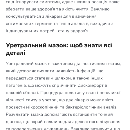
слід ігнорувати симптоми, адже швидка реакція може
зберегти ваше здоров’я та якість життя. Важливо
консультуватися з лікарем для визначення
оптимальних термінів та типів аналізів, виходячи з
індивідуальних потреб і стану здоров’я.
Уретральний мазок: щоб знати всі
деталі
Уретральний мазок є важливим діагностичним тестом,
який дозволяє виявити наявність інфекцій, що
передаються статевим шляхом, а також інших
патогенів, що можуть спричиняти дискомфорт в
паховій області. Процедура полягає у взятті невеликої
кількості слизу з уретри, що дає лікарю можливість
провести мікроскопічний та бактеріологічний аналіз.
Результати мазка допомагають встановити точний
діагноз, що вкрай важливо для адекватного лікування
та попередження ускладнень. Важливо зазначити, що