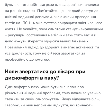
будь-які потенційні загрози для здоров’я виявлялися
на ранніх стадіях. Пам’ятайте, що швидкий доступ до
якісної медичної допомоги, включаючи проведення
тестів на ІПСШ, може суттєво покращити якість вашого
життя. Не чекайте, поки симптоми стануть вираженими
– регулярні обстеження не тільки захистять вас, а й
допоможуть зберегти здоров’я ваших близьких.
Правильний підхід до здоров’я вимагає активності та
усвідомленості, тому не бійтеся звертатися за
професійною допомогою.
Коли звертатися до лікаря при
дискомфорті в паху?
Дискомфорт у паху може бути сигналом про
різноманітні медичні проблеми, тому важливо уважно
стежити за своїм самопочуттям. Якщо відчуваєте біль,
свербіж, чи інші неприємні відчуття, які тривають