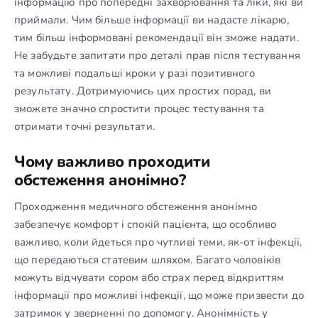
інформацію про попередні захворювання та ліки, які ви
приймали. Чим більше інформації ви надасте лікарю,
тим більш інформовані рекомендації він зможе надати.
Не забудьте запитати про деталі прав після тестування
та можливі подальші кроки у разі позитивного
результату. Дотримуючись цих простих порад, ви
зможете значно спростити процес тестування та
отримати точні результати.
Чому важливо проходити
обстеження анонімно?
Проходження медичного обстеження анонімно
забезпечує комфорт і спокій пацієнта, що особливо
важливо, коли йдеться про чутливі теми, як-от інфекції,
що передаються статевим шляхом. Багато чоловіків
можуть відчувати сором або страх перед відкриттям
інформації про можливі інфекції, що може призвести до
затримок у зверненні по допомогу. Анонімність у