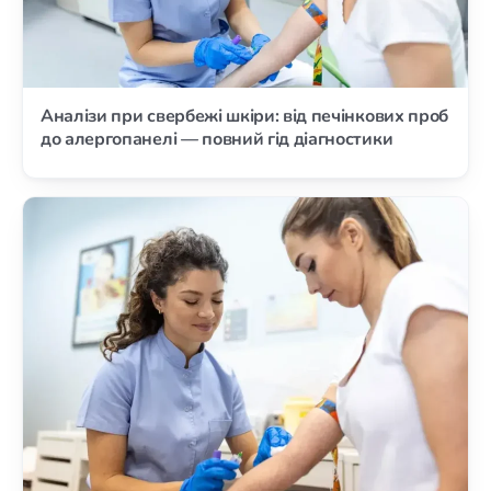
Аналізи при свербежі шкіри: від печінкових проб
до алергопанелі — повний гід діагностики