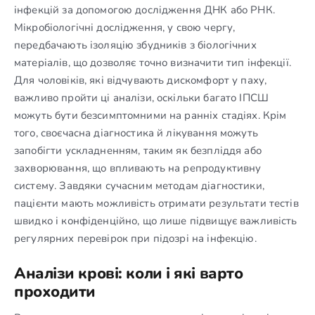
інфекцій за допомогою дослідження ДНК або РНК.
Мікробіологічні дослідження, у свою чергу,
передбачають ізоляцію збудників з біологічних
матеріалів, що дозволяє точно визначити тип інфекції.
Для чоловіків, які відчувають дискомфорт у паху,
важливо пройти ці аналізи, оскільки багато ІПСШ
можуть бути безсимптомними на ранніх стадіях. Крім
того, своєчасна діагностика й лікування можуть
запобігти ускладненням, таким як безпліддя або
захворювання, що впливають на репродуктивну
систему. Завдяки сучасним методам діагностики,
пацієнти мають можливість отримати результати тестів
швидко і конфіденційно, що лише підвищує важливість
регулярних перевірок при підозрі на інфекцію.
Аналізи крові: коли і які варто
проходити