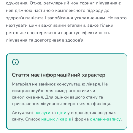
одужання. Отже, регулярний моніторинг лікування є
невід’ємною частиною комплексного підходу до
здоров’я пацієнта і запобігання ускладненням. Не варто
нехтувати цими важливими етапами, адже тільки
ретельне спостереження гарантує ефективність
лікування та довготривале здоров’я.
Стаття має інформаційний характер
Матеріал не замінює консультацію лікаря. Не
використовуйте для самодіагностики чи
самолікування. Для оцінки вашого стану та
призначення лікування зверніться до фахівця.
Актуальні
послуги
та
ціни
у відповідних розділах
сайту. Список
наших лікарів
і форма
онлайн-запису
.