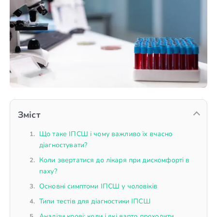
Зміст
Що таке ІПСШ і чому важливо їх вчасно
діагностувати?
Коли звертатися до лікаря при дискомфорті в
паху?
Основні симптоми ІПСШ у чоловіків
Типи тестів для діагностики ІПСШ
Аналізи крові: коли і які варто проходити