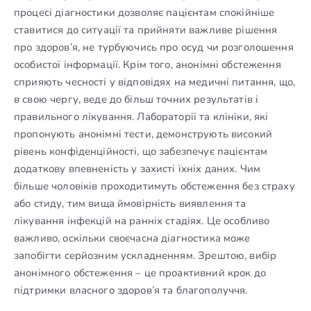
процесі діагностики дозволяє пацієнтам спокійніше
ставитися до ситуації та прийняти важливе рішення
про здоров’я, не турбуючись про осуд чи розголошення
особистої інформації. Крім того, анонімні обстеження
сприяють чесності у відповідях на медичні питання, що,
в свою чергу, веде до більш точних результатів і
правильного лікування. Лабораторії та клініки, які
пропонують анонімні тести, демонструють високий
рівень конфіденційності, що забезпечує пацієнтам
додаткову впевненість у захисті їхніх даних. Чим
більше чоловіків проходитимуть обстеження без страху
або стиду, тим вища ймовірність виявлення та
лікування інфекцій на ранніх стадіях. Це особливо
важливо, оскільки своєчасна діагностика може
запобігти серйозним ускладненням. Зрештою, вибір
анонімного обстеження – це проактивний крок до
підтримки власного здоров’я та благополуччя.