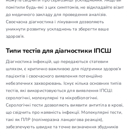
помітили будь-які з цих симптомів, не відкладайте візит
до медичного закладу для проведення аналізів.
Своєчасна діагностика і лікування дозволяють
уникнути розвитку ускладнень та зберегти ваше
здоров’я.
Типи тестів для діагностики ІПСШ
Діагностика інфекцій, що передаються статевим
шляхом, є критично важливою для підтримки здоров’я
пацієнтів і своєчасного виявлення потенційно
небезпечних захворювань. Існує кілька основних типів
тестів, які використовуються для виявлення ІПСШ:
серологічні, молекулярні та мікробіологічні.
Серологічні тести дозволяють виявити антитіла в крові,
що свідчить про наявність інфекції. Молекулярні тести,
такі як ПЛР (полімеразна ланцюгова реакція),
забезпечують швидке та точне визначення збудників