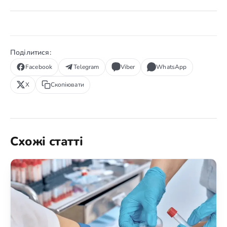
Поділитися:
Facebook
Telegram
Viber
WhatsApp
X
Скопіювати
Схожі статті