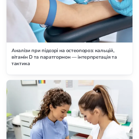
Аналізи при підозрі на остеопороз: кальцій,
вітамін D та паратгормон — інтерпретація та
тактика