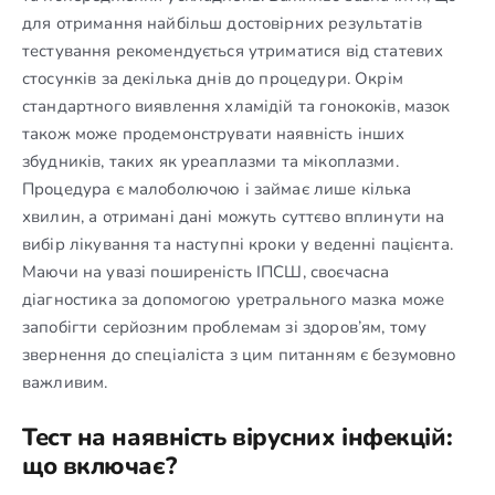
для отримання найбільш достовірних результатів
тестування рекомендується утриматися від статевих
стосунків за декілька днів до процедури. Окрім
стандартного виявлення хламідій та гонококів, мазок
також може продемонструвати наявність інших
збудників, таких як уреаплазми та мікоплазми.
Процедура є малоболючою і займає лише кілька
хвилин, а отримані дані можуть суттєво вплинути на
вибір лікування та наступні кроки у веденні пацієнта.
Маючи на увазі поширеність ІПСШ, своєчасна
діагностика за допомогою уретрального мазка може
запобігти серйозним проблемам зі здоров’ям, тому
звернення до спеціаліста з цим питанням є безумовно
важливим.
Тест на наявність вірусних інфекцій:
що включає?