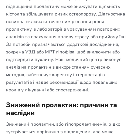
підвищення пролактину може знижувати щільність
кісток та збільшувати ризик остеопорозу. Діагностика
повинна включати точне вимірювання рівня
пролактину в лабораторії з урахуванням повторних
аналізів та врахування впливу стресу або прийому їжі.
За потреби призначаються додаткові дослідження,
зокрема УЗД або МРТ гіпофіза, щоб виключити або
підтвердити пухлину. Наш медичний центр виконує
аналіз на пролактин з використанням сучасних
методик, забезпечує коректну інтерпретацію
результатів і надає рекомендації щодо подальших
кроків у лікуванні або спостереженні.
Знижений пролактин: причини та
наслідки
Знижений пролактин, або гіпопролактинемія, рідко
зустрічається порівняно з підвищеним, але може