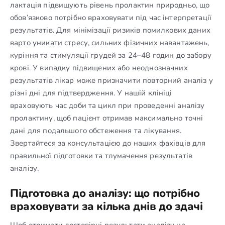
лактація підвищують рівень пролактин природньо, що
обов’язково потрібно враховувати під час інтерпретації
результатів. Для мінімізації ризиків помилкових даних
варто уникати стресу, сильних фізичних навантажень,
куріння та стимуляції грудей за 24–48 годин до забору
крові. У випадку підвищених або неоднозначних
результатів лікар може призначити повторний аналіз у
різні дні для підтвердження. У нашій клініці
враховують час доби та цикл при проведенні аналізу
пролактину, щоб пацієнт отримав максимально точні
дані для подальшого обстеження та лікування.
Звертайтеся за консультацією до наших фахівців для
правильної підготовки та тлумачення результатів
аналізу.
Підготовка до аналізу: що потрібно
враховувати за кілька днів до здачі
Щоб отримати достовірні результати аналізу на