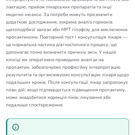
лактацію, прийом лікарських препаратів та інші
медичні нюанси. За потреби можуть призначити
додаткові дослідження, зокрема аналіз гормонів
щитоподібної залози або МРТ гіпофізу для виключення
пролактиноми. Повторний тест і консультація лікаря —
це нормальна частина діагностичного процесу, що
допомагає точно визначити причину змін. У нашій
клініці ми оперативно проводимо аналізи на
пролактин, забезпечуємо професійну інтерпретацію
результатів та організовуємо консультацію лікаря щодо
подальших кроків. Після консультації лікар запропонує
план дій: якщо підтвердиться підвищення пролактину,
може знадобитися корекція ліків, лікування або
подальше спостереження.