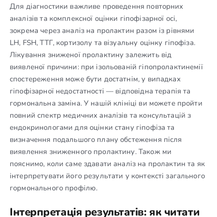
Для діагностики важливе проведення повторних
аналізів та комплексної оцінки гіпофізарної осі,
зокрема через аналіз на пролактин разом із рівнями
LH, FSH, ТТГ, кортизолу та візуальну оцінку гіпофіза.
Лікування зниженої пролактину залежить від
виявленої причини: при ізольованій гіпопролактинемії
спостереження може бути достатнім, у випадках
гіпофізарної недостатності — відповідна терапія та
гормональна заміна. У нашій клініці ви можете пройти
повний спектр медичних аналізів та консультацій з
ендокринологами для оцінки стану гіпофіза та
визначення подальшого плану обстеження після
виявлення зниженного пролактину. Також ми
пояснимо, коли саме здавати аналіз на пролактин та як
інтерпретувати його результати у контексті загального
гормонального профілю.
Інтерпретація результатів: як читати