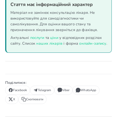
Стаття має інформаційний характер
Матеріал не замінює консультацію лікаря. Не
використовуйте для самодіагностики чи
самолікування. Для оцінки вашого стану та
призначення лікування зверніться до фахівця.
Актуальні
послуги
та
ціни
у відповідних розділах
сайту. Список
наших лікарів
і форма
онлайн-запису
.
Поділитися:
Facebook
Telegram
Viber
WhatsApp
X
Скопіювати