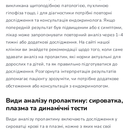
викликана щитоподібною патологією, пухлиною
гіпофіза тощо, і для діагностики потрібні повторні
дослідження та консультація ендокринолога. Якщо
попередній результат був підвищеним або є симптоми,
лікар може запропонувати повторний аналіз через 1–4
тижні або додаткові дослідження. На сайті нашої
клініки ви знайдете рекомендації щодо того, коли саме
здавати аналіз на пролактин, які норми актуальні для
дорослих та дітей, та як правильно підготуватися до
дослідження. Розгорнута інтерпретація результатів
допомагає пацієнту зрозуміти, чи потрібне додаткове
обстеження або консультація з ендокринологом.
Види аналізу пролактину: сироватка,
плазма та динамічні тести
Види аналізу пролактину включають дослідження у
сироватці крові та в плазмі, кожне з яких має свої