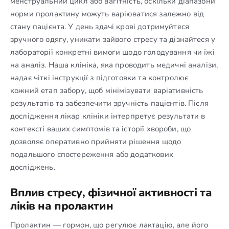
менструальний цикл або вагітність, оскільки діапазони
норми пролактину можуть варіюватися залежно від
стану пацієнта. У день здачі крові дотримуйтеся
зручного одягу, уникати зайвого стресу та дізнайтеся у
лабораторії конкретні вимоги щодо голодування чи їжі
на аналіз. Наша клініка, яка проводить медичні аналізи,
надає чіткі інструкції з підготовки та контролює
кожний етап забору, щоб мінімізувати варіативність
результатів та забезпечити зручність пацієнтів. Після
дослідження лікар клініки інтерпретує результати в
контексті ваших симптомів та історії хвороби, що
дозволяє оперативно прийняти рішення щодо
подальшого спостереження або додаткових
досліджень.
Вплив стресу, фізичної активності та
ліків на пролактин
Пролактин — гормон, що регулює лактацію, але його