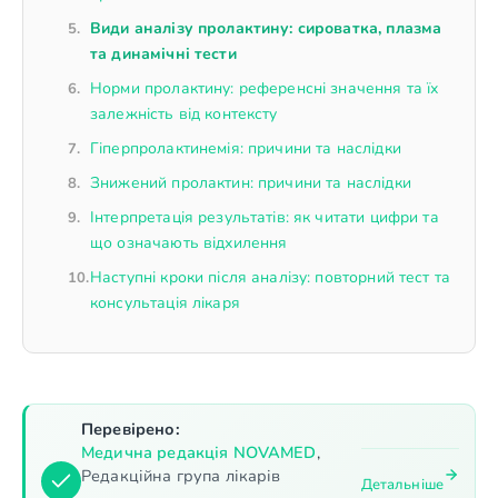
Види аналізу пролактину: сироватка, плазма
та динамічні тести
Норми пролактину: референсні значення та їх
залежність від контексту
Гіперпролактинемія: причини та наслідки
Знижений пролактин: причини та наслідки
Інтерпретація результатів: як читати цифри та
що означають відхилення
Наступні кроки після аналізу: повторний тест та
консультація лікаря
Перевірено:
Медична редакція NOVAMED
,
Редакційна група лікарів
Детальніше