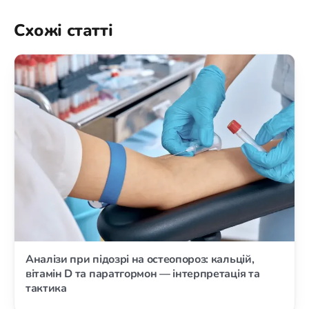
Схожі статті
Аналізи при підозрі на остеопороз: кальцій,
вітамін D та паратгормон — інтерпретація та
тактика