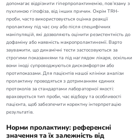
допомагає відрізнити гіперпролактинемію, пов’язану з
пухлиною гіпофіза, від інших причин. Окрім TRH-
проби, часто використовується оцінка реакції
пролактину під час сну або після специфічних
маніпуляцій, які дозволяють оцінити резистентність до
дофаміну або наявність макропролактинемії. Варто
зауважити, що динамічні тести застосовуються за
строгими показаннями та під наглядом лікаря, оскільки
вони іноді супроводжуються дискомфортом або
протипоказами. Для пацієнтів нашої клініки аналізи
пролактину проводяться з дотриманням єдиних
протоколів за стандартами лабораторної якості:
враховується тип проби, час відбору та особливості
пацієнта, щоб забезпечити коректну інтерпретацію
результатів.
Норми пролактину: референсні
значення та їх залежність від