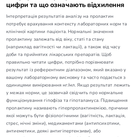
цифри та що означають відхилення
Інтерпретація результатів аналізу на пролактин
потребує врахування контексту лабораторних норм та
клінічної картини пацієнта. Нормальні значення
пролактину залежать від віку, статі та стану
(наприклад вагітності чи лактації), а також від часу
доби та прийнятих лікарських препаратів. Щоб
правильно читати цифри, потрібно порівнювати
результат із референтним діапазоном, який вказано у
вашому лабораторному висновку та часто подається з
одиницями вимірювання нг/мл. Якщо результат лежить
у межах норми, це зазвичай свідчить про нормальне
функціонування гіпофіза та гіпоталамуса. Підвищення
пролактину називають гіперпролактинемією, причини
якої можуть бути фізіологічними (вагітність, лактація,
стрес, нічні зміни), медикаментами (антипсихотики,
антиеметики, деякі антигіпертензиви), або