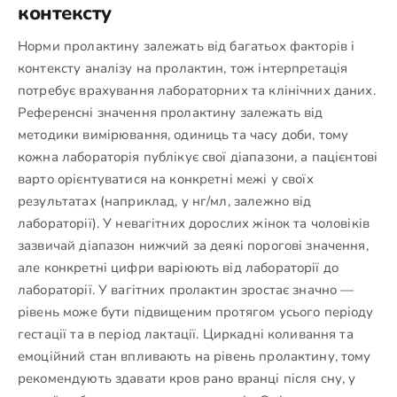
контексту
Норми пролактину залежать від багатьох факторів і
контексту аналізу на пролактин, тож інтерпретація
потребує врахування лабораторних та клінічних даних.
Референсні значення пролактину залежать від
методики вимірювання, одиниць та часу доби, тому
кожна лабораторія публікує свої діапазони, а пацієнтові
варто орієнтуватися на конкретні межі у своїх
результатах (наприклад, у нг/мл, залежно від
лабораторії). У невагітних дорослих жінок та чоловіків
зазвичай діапазон нижчий за деякі порогові значення,
але конкретні цифри варіюють від лабораторії до
лабораторії. У вагітних пролактин зростає значно —
рівень може бути підвищеним протягом усього періоду
гестації та в період лактації. Циркадні коливання та
емоційний стан впливають на рівень пролактину, тому
рекомендують здавати кров рано вранці після сну, у