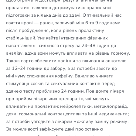
пролактин, важливо дотримуватися правильної
підготовки за кілька днів до здачі. Оптимальний час
взяття крові — ранок, зазвичай між 6 та 9 годинами
після пробудження, коли рівень пролактину
стабільніший. Уникайте інтенсивних фізичних
навантажень і сильного стресу за 24–48 годин до
аналізу, адже вони можуть впливати на рівень гормону.
Також варто обмежити паління та вживання алкоголю
за 12–24 години до забору, а за потреби звести до
мінімуму споживання кофеїну. Важливо уникати
стимуляції сосків та сексуальних контактів перед
здачею тесту приблизно 24 години. Повідомте лікаря
про прийом лікарських препаратів, які можуть
впливати на пролактин: нейролептики, метоклопрамід,
деякі гормональні контрацептиви та інші медикаменти;
за потреби узгодьте з лікарем можливу заміну режиму.
За можливості зафіксуйте дані про останню