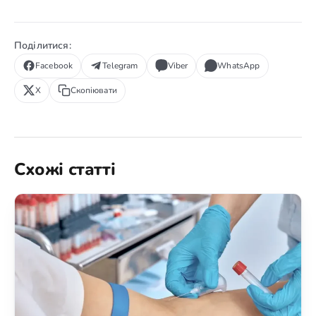
Поділитися:
Facebook
Telegram
Viber
WhatsApp
X
Скопіювати
Схожі статті