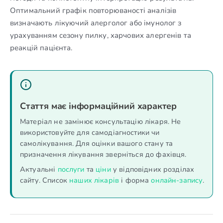
Оптимальний графік повторюваності аналізів
визначають лікуючий алерголог або імунолог з
урахуванням сезону пилку, харчових алергенів та
реакцій пацієнта.
Стаття має інформаційний характер
Матеріал не замінює консультацію лікаря. Не
використовуйте для самодіагностики чи
самолікування. Для оцінки вашого стану та
призначення лікування зверніться до фахівця.
Актуальні
послуги
та
ціни
у відповідних розділах
сайту. Список
наших лікарів
і форма
онлайн-запису
.