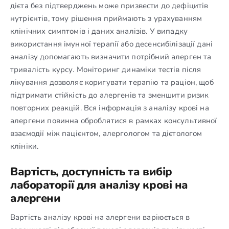
дієта без підтверджень може призвести до дефіцитів
нутрієнтів, тому рішення приймають з урахуванням
клінічних симптомів і даних аналізів. У випадку
використання імунної терапії або десенсибілізації дані
аналізу допомагають визначити потрібний алерген та
тривалість курсу. Моніторинг динаміки тестів після
лікування дозволяє коригувати терапію та раціон, щоб
підтримати стійкість до алергенів та зменшити ризик
повторних реакцій. Вся інформація з аналізу крові на
алергени повинна оброблятися в рамках консультивної
взаємодії між пацієнтом, алергологом та дієтологом
клініки.
Вартість, доступність та вибір
лабораторії для аналізу крові на
алергени
Вартість аналізу крові на алергени варіюється в