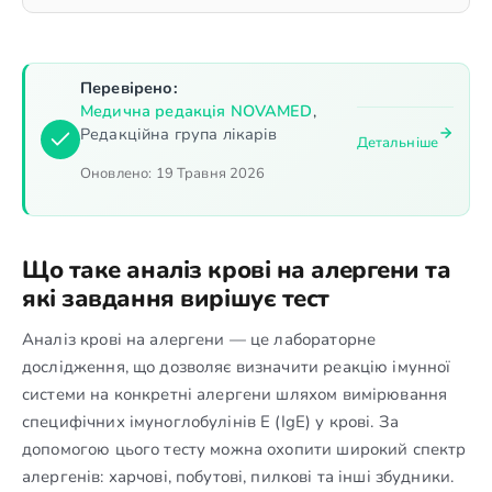
Перевірено:
Медична редакція NOVAMED
,
Редакційна група лікарів
Детальніше
Оновлено:
19 Травня 2026
Що таке аналіз крові на алергени та
які завдання вирішує тест
Аналіз крові на алергени — це лабораторне
дослідження, що дозволяє визначити реакцію імунної
системи на конкретні алергени шляхом вимірювання
специфічних імуноглобулінів E (IgE) у крові. За
допомогою цього тесту можна охопити широкий спектр
алергенів: харчові, побутові, пилкові та інші збудники.