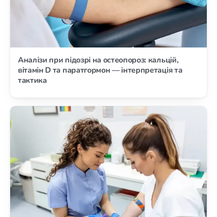
Аналізи при підозрі на остеопороз: кальцій,
вітамін D та паратгормон — інтерпретація та
тактика