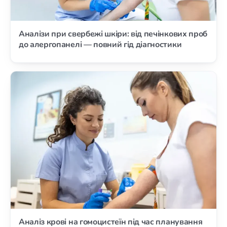
Аналізи при свербежі шкіри: від печінкових проб
до алергопанелі — повний гід діагностики
Аналіз крові на гомоцистеїн під час планування