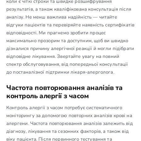
коли є чіткі строки та швидке розшифрування
результатів, а також кваліфікована консультація після
аналізу. Не менш важлива надійність — читайте
відгуки пацієнтів та перевіряйте наявність сертифікатів
відповідності. Ми прагнемо зробити процес
максимально прозорим та доступним, щоб ви швидко
дізналися причину алергічної реакції й могли підібрати
відповідне лікування. Звертайте увагу на повний
спектр обслуговування, від попередньої консультації
до постаналізної підтримки лікаря-алерголога.
Частота повторювання аналізів та
контроль алергії з часом
Контроль алергії з часом потребує систематичного
моніторингу за допомогою повторних аналізів крові на
алергени. Частота повторювання аналізів залежить від
діагнозу, лікування та сезонних факторів, а також від
віку пацієнта. Після первинного тестування та