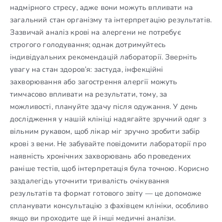
надмірного стресу, адже вони можуть впливати на
загальний стан організму та інтерпретацію результатів.
Зазвичай аналіз крові на алергени не потребує
строгого голодування; однак дотримуйтесь
індивідуальних рекомендацій лабораторії. Зверніть
увагу на стан здоров’я: застуда, інфекційні
захворювання або загострення алергії можуть
тимчасово впливати на результати, тому, за
можливості, плануйте здачу після одужання. У день
дослідження у нашій клініці надягайте зручний одяг з
вільним рукавом, щоб лікар міг зручно зробити забір
крові з вени. Не забувайте повідомити лабораторії про
наявність хронічних захворювань або проведених
раніше тестів, щоб інтерпретація була точною. Корисно
заздалегідь уточнити тривалість очікування
результатів та формат готового звіту — це допоможе
спланувати консультацію з фахівцем клініки, особливо
якщо ви проходите ще й інші медичні аналізи.