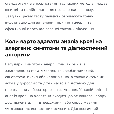
стандартами з використанням сучасних методів і надає
швидкі та надійні дані для постановки діагнозу.
Завдяки цьому тесту пацієнти отримують точну
інформацію для виявлення причини алергії та
ефективної персоналізованої тактики лікування.
Коли варто здавати аналіз крові на
алергени: симптоми та діагностичний
алгоритм
Регулярні симптоми алергії, такі як риніт із
закладеністю носа, чханням та свербінням очей,
сльозотеча, висип або кропив’янка, а також екзема чи
астма у дорослих та дітей часто є підставою для
проведення лабораторного тестування. У нашій клініці
аналіз крові на алергени входить до основного набору
досліджень для підтвердження або спростування
чутливості до конкретних речовин. Діагностичний