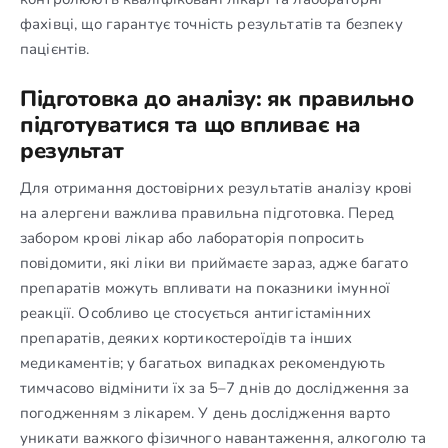
фахівці, що гарантує точність результатів та безпеку
пацієнтів.
Підготовка до аналізу: як правильно
підготуватися та що впливає на
результат
Для отримання достовірних результатів аналізу крові
на алергени важлива правильна підготовка. Перед
забором крові лікар або лабораторія попросить
повідомити, які ліки ви приймаєте зараз, адже багато
препаратів можуть впливати на показники імунної
реакції. Особливо це стосується антигістамінних
препаратів, деяких кортикостероїдів та інших
медикаментів; у багатьох випадках рекомендують
тимчасово відмінити їх за 5–7 днів до дослідження за
погодженням з лікарем. У день дослідження варто
уникати важкого фізичного навантаження, алкоголю та