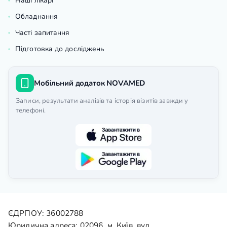
Наші лікарі
Обладнання
Часті запитання
Підготовка до досліджень
Мобільний додаток NOVAMED
Записи, результати аналізів та історія візитів завжди у
телефоні.
ЄДРПОУ: 36002788
Юридична адреса: 02096, м. Київ, вул.