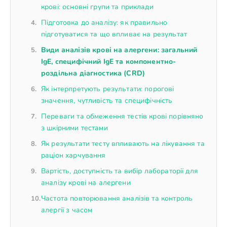
крові: основні групи та приклади
Підготовка до аналізу: як правильно
підготуватися та що впливає на результат
Види аналізів крові на алергени: загальний
IgE, специфічний IgE та компонентно-
роздільна діагностика (CRD)
Як інтерпретують результати: порогові
значення, чутливість та специфічність
Переваги та обмеження тестів крові порівняно
з шкірними тестами
Як результати тесту впливають на лікування та
раціон харчування
Вартість, доступність та вибір лабораторії для
аналізу крові на алергени
Частота повторювання аналізів та контроль
алергії з часом