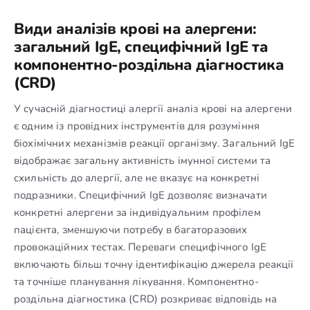
Види аналізів крові на алергени:
загальний IgE, специфічний IgE та
компонентно-роздільна діагностика
(CRD)
У сучасній діагностиці алергії аналіз крові на алергени
є одним із провідних інструментів для розуміння
біохімічних механізмів реакції організму. Загальний IgE
відображає загальну активність імунної системи та
схильність до алергії, але не вказує на конкретні
подразники. Специфічний IgE дозволяє визначати
конкретні алергени за індивідуальним профілем
пацієнта, зменшуючи потребу в багаторазових
провокаційних тестах. Переваги специфічного IgE
включають більш точну ідентифікацію джерела реакції
та точніше планування лікування. Компонентно-
роздільна діагностика (CRD) розкриває відповідь на