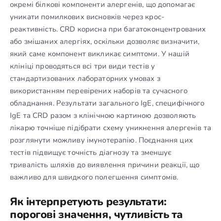
окремі білкові компоненти алергенів, що допомагає
уникати помилкових висновків через крос-
реактивність. CRD корисна при багатоконцентрованих
або змішаних алергіях, оскільки дозволяє визначити,
який саме компонент викликає симптоми. У нашій
клініці проводяться всі три види тестів у
стандартизованих лабораторних умовах з
використанням перевірених наборів та сучасного
обладнання. Результати загального IgE, специфічного
IgE та CRD разом з клінічною картиною дозволяють
лікарю точніше підібрати схему уникнення алергенів та
розглянути можливу імунотерапію. Поєднання цих
тестів підвищує точність діагнозу та зменшує
тривалість шляхів до виявлення причини реакції, що
важливо для швидкого полегшення симптомів.
Як інтерпретують результати:
порогові значення, чутливість та