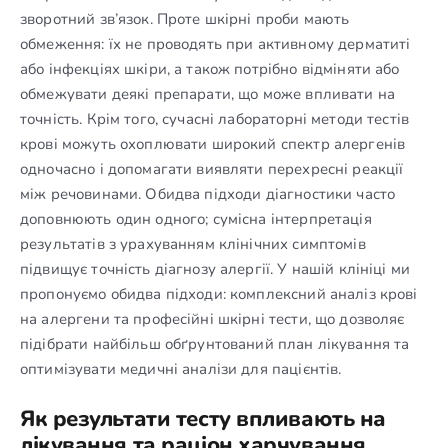
зворотний зв’язок. Проте шкірні проби мають
обмеження: їх не проводять при активному дерматиті
або інфекціях шкіри, а також потрібно відміняти або
обмежувати деякі препарати, що може впливати на
точність. Крім того, сучасні лабораторні методи тестів
крові можуть охоплювати широкий спектр алергенів
одночасно і допомагати виявляти перехресні реакції
між речовинами. Обидва підходи діагностики часто
доповнюють один одного; сумісна інтерпретація
результатів з урахуванням клінічних симптомів
підвищує точність діагнозу алергії. У нашій клініці ми
пропонуємо обидва підходи: комплексний аналіз крові
на алергени та професійні шкірні тести, що дозволяє
підібрати найбільш обґрунтований план лікування та
оптимізувати медичні аналізи для пацієнтів.
Як результати тесту впливають на
лікування та раціон харчування